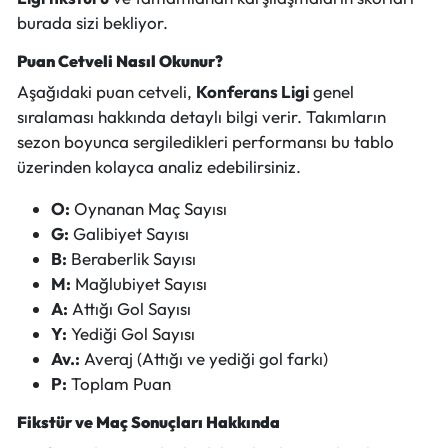
burada sizi bekliyor.
Puan Cetveli Nasıl Okunur?
Aşağıdaki puan cetveli,
Konferans Ligi
genel
sıralaması hakkında detaylı bilgi verir. Takımların
sezon boyunca sergiledikleri performansı bu tablo
üzerinden kolayca analiz edebilirsiniz.
O:
Oynanan Maç Sayısı
G:
Galibiyet Sayısı
B:
Beraberlik Sayısı
M:
Mağlubiyet Sayısı
A:
Attığı Gol Sayısı
Y:
Yediği Gol Sayısı
Av.:
Averaj (Attığı ve yediği gol farkı)
P:
Toplam Puan
Fikstür ve Maç Sonuçları Hakkında