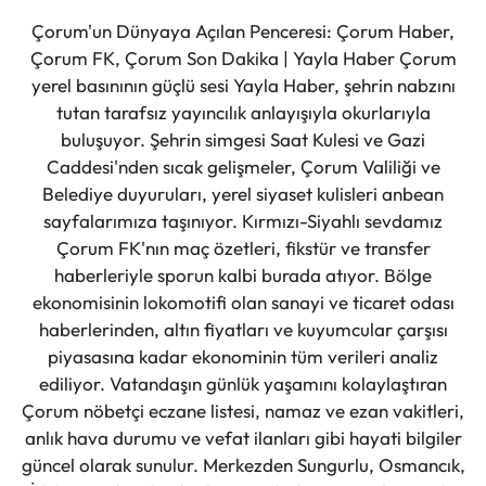
Çorum'un Dünyaya Açılan Penceresi: Çorum Haber,
Çorum FK, Çorum Son Dakika | Yayla Haber Çorum
yerel basınının güçlü sesi Yayla Haber, şehrin nabzını
tutan tarafsız yayıncılık anlayışıyla okurlarıyla
buluşuyor. Şehrin simgesi Saat Kulesi ve Gazi
Caddesi'nden sıcak gelişmeler, Çorum Valiliği ve
Belediye duyuruları, yerel siyaset kulisleri anbean
sayfalarımıza taşınıyor. Kırmızı-Siyahlı sevdamız
Çorum FK'nın maç özetleri, fikstür ve transfer
haberleriyle sporun kalbi burada atıyor. Bölge
ekonomisinin lokomotifi olan sanayi ve ticaret odası
haberlerinden, altın fiyatları ve kuyumcular çarşısı
piyasasına kadar ekonominin tüm verileri analiz
ediliyor. Vatandaşın günlük yaşamını kolaylaştıran
Çorum nöbetçi eczane listesi, namaz ve ezan vakitleri,
anlık hava durumu ve vefat ilanları gibi hayati bilgiler
güncel olarak sunulur. Merkezden Sungurlu, Osmancık,