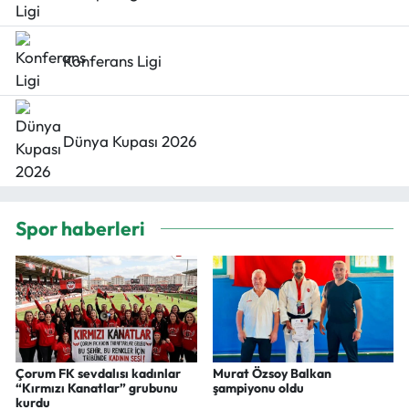
Konferans Ligi
Dünya Kupası 2026
Spor haberleri
Çorum FK sevdalısı kadınlar
Murat Özsoy Balkan
“Kırmızı Kanatlar” grubunu
şampiyonu oldu
kurdu