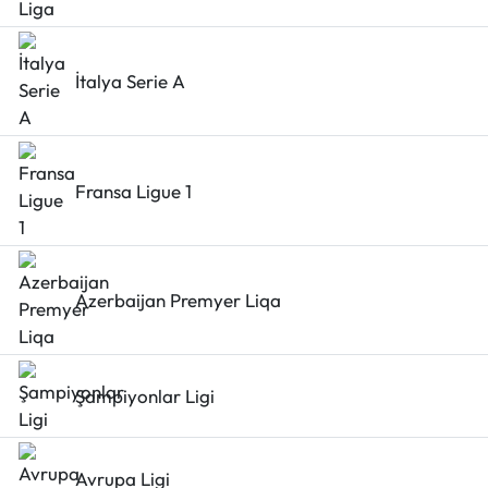
İtalya Serie A
Fransa Ligue 1
Azerbaijan Premyer Liqa
Şampiyonlar Ligi
Avrupa Ligi