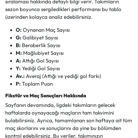
sıralaması hakkında detaylı bilgi verir. Takımların
sezon boyunca sergiledikleri performansı bu tablo
üzerinden kolayca analiz edebilirsiniz.
O:
Oynanan Maç Sayısı
G:
Galibiyet Sayısı
B:
Beraberlik Sayısı
M:
Mağlubiyet Sayısı
A:
Attığı Gol Sayısı
Y:
Yediği Gol Sayısı
Av.:
Averaj (Attığı ve yediği gol farkı)
P:
Toplam Puan
Fikstür ve Maç Sonuçları Hakkında
Sayfanın devamında, ligdeki takımların gelecek
haftalarda oynayacağı maçların tam takvimini
bulabilirsiniz. Ayrıca, tamamlanan son haftaya ait tüm
maç skorlarını ve sonuçlarını da yine bu bölümden
kontrol edebilirsiniz. Bu veriler, takımınızın