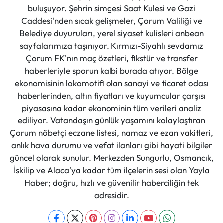
buluşuyor. Şehrin simgesi Saat Kulesi ve Gazi
Caddesi'nden sıcak gelişmeler, Çorum Valiliği ve
Belediye duyuruları, yerel siyaset kulisleri anbean
sayfalarımıza taşınıyor. Kırmızı-Siyahlı sevdamız
Çorum FK'nın maç özetleri, fikstür ve transfer
haberleriyle sporun kalbi burada atıyor. Bölge
ekonomisinin lokomotifi olan sanayi ve ticaret odası
haberlerinden, altın fiyatları ve kuyumcular çarşısı
piyasasına kadar ekonominin tüm verileri analiz
ediliyor. Vatandaşın günlük yaşamını kolaylaştıran
Çorum nöbetçi eczane listesi, namaz ve ezan vakitleri,
anlık hava durumu ve vefat ilanları gibi hayati bilgiler
güncel olarak sunulur. Merkezden Sungurlu, Osmancık,
İskilip ve Alaca'ya kadar tüm ilçelerin sesi olan Yayla
Haber; doğru, hızlı ve güvenilir haberciliğin tek
adresidir.