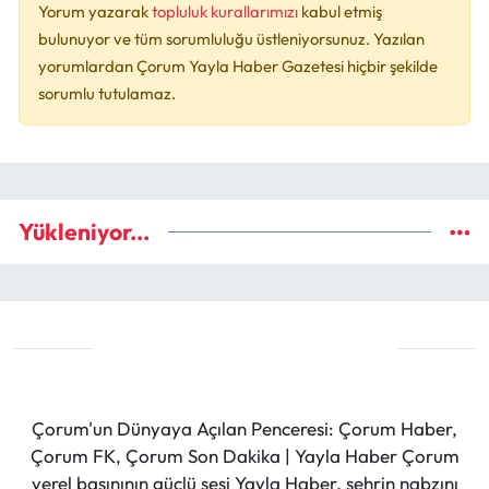
Yorum yazarak
topluluk kurallarımızı
kabul etmiş
bulunuyor ve tüm sorumluluğu üstleniyorsunuz. Yazılan
yorumlardan Çorum Yayla Haber Gazetesi hiçbir şekilde
sorumlu tutulamaz.
Yükleniyor...
Çorum'un Dünyaya Açılan Penceresi: Çorum Haber,
Çorum FK, Çorum Son Dakika | Yayla Haber Çorum
yerel basınının güçlü sesi Yayla Haber, şehrin nabzını