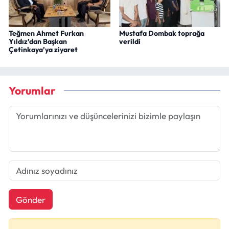
Teğmen Ahmet Furkan
Mustafa Dombak toprağa
Yıldız’dan Başkan
verildi
Çetinkaya’ya ziyaret
Yorumlar
Gönder