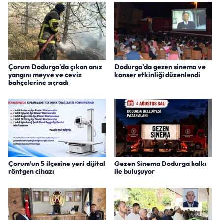
Çorum Dodurga'da çıkan anız
Dodurga’da gezen sinema ve
yangını meyve ve ceviz
konser etkinliği düzenlendi
bahçelerine sıçradı
Çorum’un 5 ilçesine yeni dijital
Gezen Sinema Dodurga halkı
röntgen cihazı
ile buluşuyor