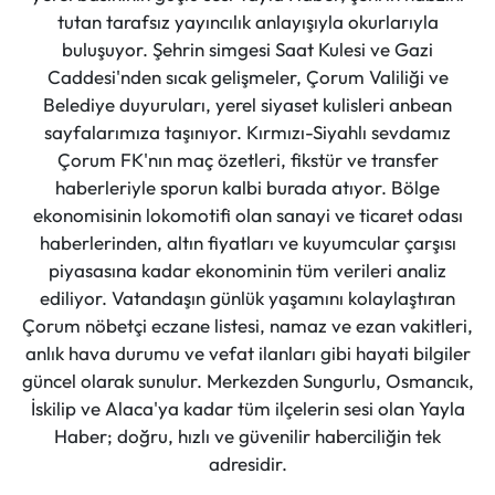
tutan tarafsız yayıncılık anlayışıyla okurlarıyla
buluşuyor. Şehrin simgesi Saat Kulesi ve Gazi
Caddesi'nden sıcak gelişmeler, Çorum Valiliği ve
Belediye duyuruları, yerel siyaset kulisleri anbean
sayfalarımıza taşınıyor. Kırmızı-Siyahlı sevdamız
Çorum FK'nın maç özetleri, fikstür ve transfer
haberleriyle sporun kalbi burada atıyor. Bölge
ekonomisinin lokomotifi olan sanayi ve ticaret odası
haberlerinden, altın fiyatları ve kuyumcular çarşısı
piyasasına kadar ekonominin tüm verileri analiz
ediliyor. Vatandaşın günlük yaşamını kolaylaştıran
Çorum nöbetçi eczane listesi, namaz ve ezan vakitleri,
anlık hava durumu ve vefat ilanları gibi hayati bilgiler
güncel olarak sunulur. Merkezden Sungurlu, Osmancık,
İskilip ve Alaca'ya kadar tüm ilçelerin sesi olan Yayla
Haber; doğru, hızlı ve güvenilir haberciliğin tek
adresidir.