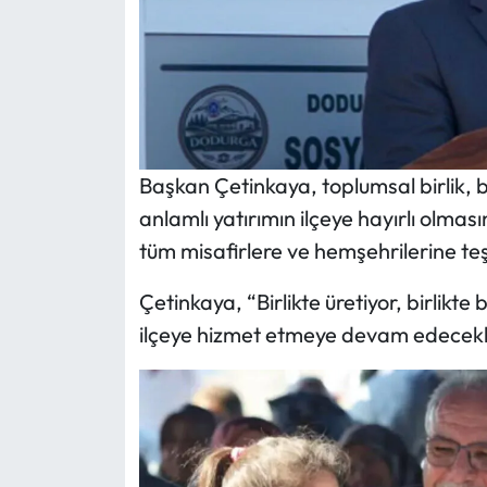
Başkan Çetinkaya, toplumsal birlik, 
anlamlı yatırımın ilçeye hayırlı olmas
tüm misafirlere ve hemşehrilerine teş
Çetinkaya, “Birlikte üretiyor, birlikte 
ilçeye hizmet etmeye devam edecekle