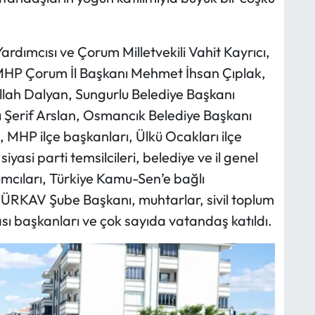
ardımcısı ve Çorum Milletvekili Vahit Kayrıcı,
P Çorum İl Başkanı Mehmet İhsan Çıplak,
llah Dalyan, Sungurlu Belediye Başkanı
 Şerif Arslan, Osmancık Belediye Başkanı
MHP ilçe başkanları, Ülkü Ocakları ilçe
iyasi parti temsilcileri, belediye ve il genel
ımcıları, Türkiye Kamu-Sen’e bağlı
 TÜRKAV Şube Başkanı, muhtarlar, sivil toplum
ası başkanları ve çok sayıda vatandaş katıldı.