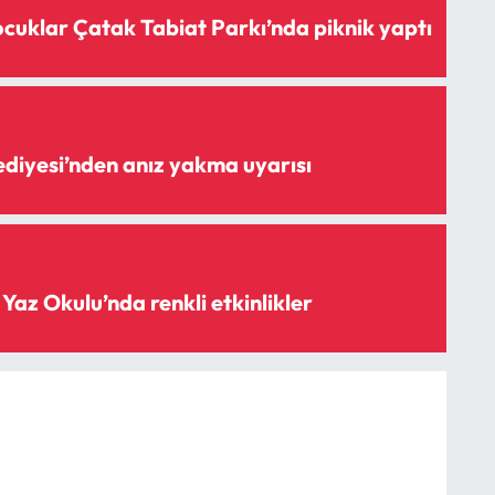
uklar Çatak Tabiat Parkı’nda piknik yaptı
diyesi’nden anız yakma uyarısı
z Okulu’nda renkli etkinlikler