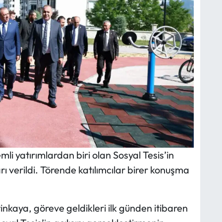
li yatırımlardan biri olan Sosyal Tesis’in
arı verildi. Törende katılımcılar birer konuşma
nkaya, göreve geldikleri ilk günden itibaren