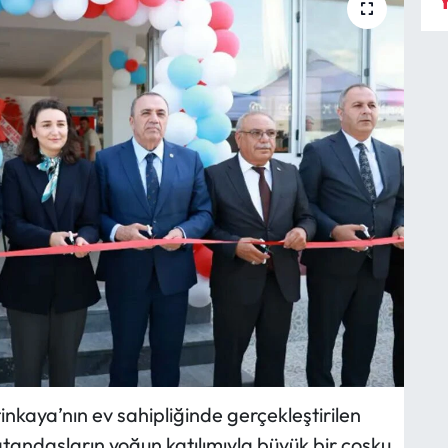
Y
nkaya’nın ev sahipliğinde gerçekleştirilen
vatandaşların yoğun katılımıyla büyük bir coşku