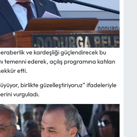
beraberlik ve kardeşliği güçlendirecek bu
ını temenni ederek, açılış programına katılan
ekkür etti.
büyüyor, birlikte güzelleştiriyoruz” ifadeleriyle
rini vurguladı.