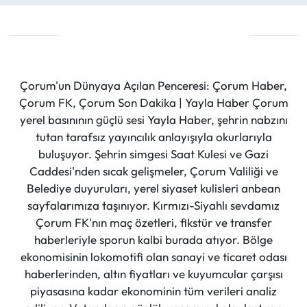
Çorum'un Dünyaya Açılan Penceresi: Çorum Haber,
Çorum FK, Çorum Son Dakika | Yayla Haber Çorum
yerel basınının güçlü sesi Yayla Haber, şehrin nabzını
tutan tarafsız yayıncılık anlayışıyla okurlarıyla
buluşuyor. Şehrin simgesi Saat Kulesi ve Gazi
Caddesi'nden sıcak gelişmeler, Çorum Valiliği ve
Belediye duyuruları, yerel siyaset kulisleri anbean
sayfalarımıza taşınıyor. Kırmızı-Siyahlı sevdamız
Çorum FK'nın maç özetleri, fikstür ve transfer
haberleriyle sporun kalbi burada atıyor. Bölge
ekonomisinin lokomotifi olan sanayi ve ticaret odası
haberlerinden, altın fiyatları ve kuyumcular çarşısı
piyasasına kadar ekonominin tüm verileri analiz