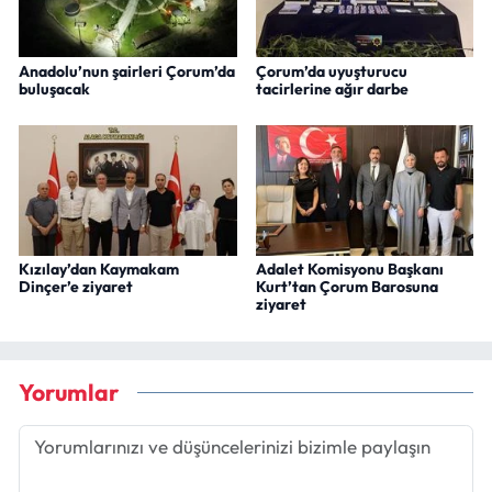
Anadolu’nun şairleri Çorum’da
Çorum’da uyuşturucu
buluşacak
tacirlerine ağır darbe
Kızılay’dan Kaymakam
Adalet Komisyonu Başkanı
Dinçer’e ziyaret
Kurt’tan Çorum Barosuna
ziyaret
Yorumlar