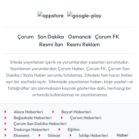
Çorum
Son Dakika
Osmancık
Çorum FK
Resmi İlan
Resmi Reklam
Sitede yayınlanan içerik ve yorumlardan yazarları sorumludur.
Yayınlanan yorumlardan Çorum Haber, Çorum FK, Çorum Son
Dakika | Yayla Haber sorumlu tutulamaz. Sitedeki tüm harici linkler
ayrı bir sayfada açılır. Sitemizde yayınlanan haber, köşe yazıları ve
fotoğraflar izin alınmaksızın kaynak gösterilse dahi, herhangi bir
ortamda kullanılamaz ve yayınlanamaz
Alaca Haberleri
Bayat Haberleri
Boğazkale Haberleri
Çorum Haberleri
Çorum Son Dakika Haberleri
Dodurga Haberleri
Eğitim
Haber
Ekonomi
Güncel
İskilip Haberleri