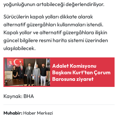
yoğunluğunun artabileceği değerlendiriliyor.
Sürücülerin kapalı yolları dikkate alarak
alternatif güzergâhları kullanmaları istendi.
Kapalı yollar ve alternatif güzergâhlara ilişkin
güncel bilgilere resmi harita sistemi üzerinden
ulaşılabilecek.
Adalet Komisyonu
Başkanı Kurt’tan Çorum
Barosuna ziyaret
Kaynak: BHA
Muhabir:
Haber Merkezi