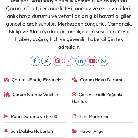
ediliyor. Vatandaşın günlük yaşamını kolaylaştıran
Çorum nöbetçi eczane listesi, namaz ve ezan vakitleri,
anlık hava durumu ve vefat ilanları gibi hayati bilgiler
güncel olarak sunulur. Merkezden Sungurlu, Osmancık,
İskilip ve Alaca'ya kadar tüm ilçelerin sesi olan Yayla
Haber; doğru, hızlı ve güvenilir haberciliğin tek
adresidir.
Çorum Nöbetçi Eczaneler
Çorum Hava Durumu
Çorum Namaz Vakitleri
Çorum Trafik Yoğunluk
Haritası
Puan Durumu ve Fikstür
Tüm Manşetler
Son Dakika Haberleri
Haber Arşivi