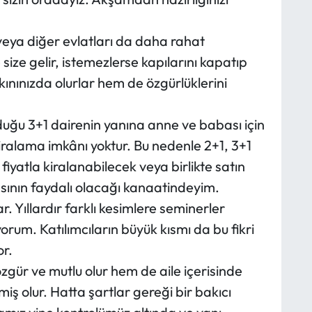
veya diğer evlatları da daha rahat
e size gelir, istemezlerse kapılarını kapatıp
ınınızda olurlar hem de özgürlüklerini
rduğu 3+1 dairenin yanına anne ve babası için
kiralama imkânı yoktur. Bu nedenle 2+1, 3+1
fiyatla kiralanabilecek veya birlikte satın
asının faydalı olacağı kanaatindeyim.
r. Yıllardır farklı kesimlere seminerler
orum. Katılımcıların büyük kısmı da bu fikri
or.
zgür ve mutlu olur hem de aile içerisinde
iş olur. Hatta şartlar gereği bir bakıcı