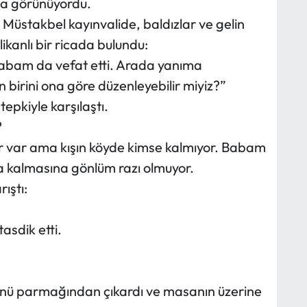
nda görünüyordu.
Müstakbel kayınvalide, baldızlar ve gelin
likanlı bir ricada bulundu:
 Babam da vefat etti. Arada yanıma
 birini ona göre düzenleyebilir miyiz?”
tepkiyle karşılaştı.
?
r var ama kışın köyde kimse kalmıyor. Babam
na kalmasına gönlüm razı olmuyor.
ıştı:
asdik etti.
ğünü parmağından çıkardı ve masanın üzerine