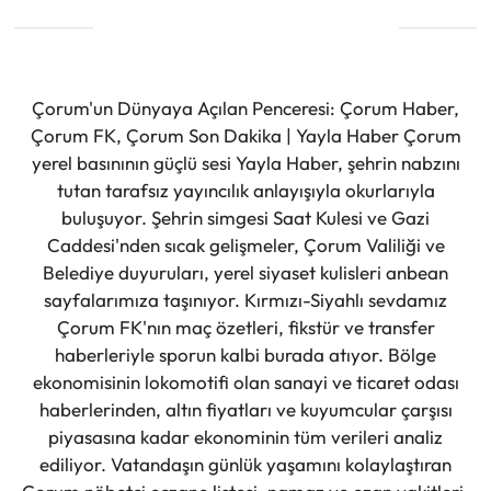
Çorum'un Dünyaya Açılan Penceresi: Çorum Haber,
Çorum FK, Çorum Son Dakika | Yayla Haber Çorum
yerel basınının güçlü sesi Yayla Haber, şehrin nabzını
tutan tarafsız yayıncılık anlayışıyla okurlarıyla
buluşuyor. Şehrin simgesi Saat Kulesi ve Gazi
Caddesi'nden sıcak gelişmeler, Çorum Valiliği ve
Belediye duyuruları, yerel siyaset kulisleri anbean
sayfalarımıza taşınıyor. Kırmızı-Siyahlı sevdamız
Çorum FK'nın maç özetleri, fikstür ve transfer
haberleriyle sporun kalbi burada atıyor. Bölge
ekonomisinin lokomotifi olan sanayi ve ticaret odası
haberlerinden, altın fiyatları ve kuyumcular çarşısı
piyasasına kadar ekonominin tüm verileri analiz
ediliyor. Vatandaşın günlük yaşamını kolaylaştıran