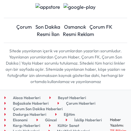
Çorum
Son Dakika
Osmancık
Çorum FK
Resmi İlan
Resmi Reklam
Sitede yayınlanan içerik ve yorumlardan yazarları sorumludur.
Yayınlanan yorumlardan Çorum Haber, Çorum FK, Çorum Son
Dakika | Yayla Haber sorumlu tutulamaz. Sitedeki tüm harici linkler
ayrı bir sayfada açılır. Sitemizde yayınlanan haber, köşe yazıları ve
fotoğraflar izin alınmaksızın kaynak gösterilse dahi, herhangi bir
ortamda kullanılamaz ve yayınlanamaz
Alaca Haberleri
Bayat Haberleri
Boğazkale Haberleri
Çorum Haberleri
Çorum Son Dakika Haberleri
Dodurga Haberleri
Eğitim
Haber
Ekonomi
Güncel
İskilip Haberleri
Yazılımı:
Kargı Haberleri
Kültür Sanat
TE Bilişim