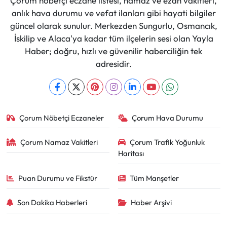
Çorum nöbetçi eczane listesi, namaz ve ezan vakitleri,
anlık hava durumu ve vefat ilanları gibi hayati bilgiler
güncel olarak sunulur. Merkezden Sungurlu, Osmancık,
İskilip ve Alaca'ya kadar tüm ilçelerin sesi olan Yayla
Haber; doğru, hızlı ve güvenilir haberciliğin tek
adresidir.
Çorum Nöbetçi Eczaneler
Çorum Hava Durumu
Çorum Namaz Vakitleri
Çorum Trafik Yoğunluk
Haritası
Puan Durumu ve Fikstür
Tüm Manşetler
Son Dakika Haberleri
Haber Arşivi