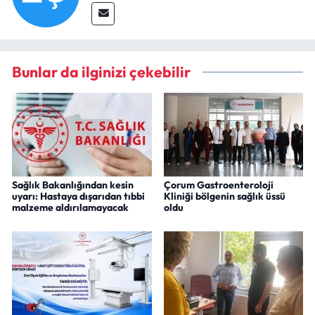
Bunlar da ilginizi çekebilir
Sağlık Bakanlığından kesin
Çorum Gastroenteroloji
uyarı: Hastaya dışarıdan tıbbi
Kliniği bölgenin sağlık üssü
malzeme aldırılamayacak
oldu