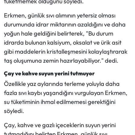
tüketmemek olduğunu söyledi.
Erkmen, günlük sıvı alımının yetersiz olması
durumunda idrar miktarının azaldığını ve daha
yoğun hale geldiğini belirterek, "Bu durum
idrarda bulunan kalsiyum, oksalat ve ürik asit
gibi maddelerin kristalleşmesini kolaylaştırarak
taş oluşumuna zemin hazırlayabiliyor." dedi.
Çay ve kahve suyun yerini tutmuyor
Özellikle yaz aylarında terleme yoluyla daha
fazla sıvı kaybı yaşandığını vurgulayan Erkmen,
su tüketiminin ihmal edilmemesi gerektiğini
söyledi.
Çay, kahve ve gazlı içeceklerin suyun yerini
tutmadığını belirten Erkmen, günlük sıvı