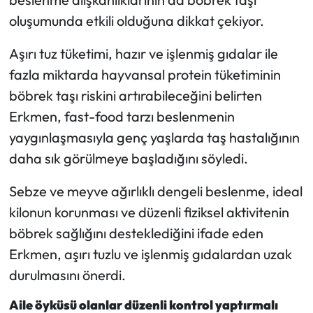
oluşumunda etkili olduğuna dikkat çekiyor.
Aşırı tuz tüketimi, hazır ve işlenmiş gıdalar ile
fazla miktarda hayvansal protein tüketiminin
böbrek taşı riskini artırabileceğini belirten
Erkmen, fast-food tarzı beslenmenin
yaygınlaşmasıyla genç yaşlarda taş hastalığının
daha sık görülmeye başladığını söyledi.
Sebze ve meyve ağırlıklı dengeli beslenme, ideal
kilonun korunması ve düzenli fiziksel aktivitenin
böbrek sağlığını desteklediğini ifade eden
Erkmen, aşırı tuzlu ve işlenmiş gıdalardan uzak
durulmasını önerdi.
Aile öyküsü olanlar düzenli kontrol yaptırmalı