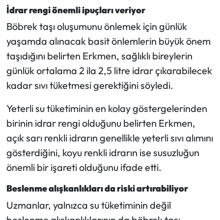
İdrar rengi önemli ipuçları veriyor
Böbrek taşı oluşumunu önlemek için günlük
yaşamda alınacak basit önlemlerin büyük önem
taşıdığını belirten Erkmen, sağlıklı bireylerin
günlük ortalama 2 ila 2,5 litre idrar çıkarabilecek
kadar sıvı tüketmesi gerektiğini söyledi.
Yeterli su tüketiminin en kolay göstergelerinden
birinin idrar rengi olduğunu belirten Erkmen,
açık sarı renkli idrarın genellikle yeterli sıvı alımını
gösterdiğini, koyu renkli idrarın ise susuzluğun
önemli bir işareti olduğunu ifade etti.
Beslenme alışkanlıkları da riski artırabiliyor
Uzmanlar, yalnızca su tüketiminin değil
beslenme alışkanlıklarının da böbrek taşı