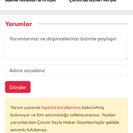
ödeme tavanları artırılıyor
Çorum’da hizmet veriyor
Yorumlar
Gönder
Yorum yazarak
topluluk kurallarımızı
kabul etmiş
bulunuyor ve tüm sorumluluğu üstleniyorsunuz. Yazılan
yorumlardan Çorum Yayla Haber Gazetesi hiçbir şekilde
sorumlu tutulamaz.