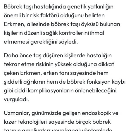
Böbrek taşı hastalığında genetik yatkınlığın
önemli bir risk faktörü olduğunu belirten
Erkmen, ailesinde böbrek taşı öyküsü bulunan
kişilerin düzenli sağlık kontrollerini ihmal
etmemesi gerektiğini söyledi.
Daha önce taş düşüren kişilerde hastalığın
tekrar etme riskinin yüksek olduğuna dikkat
çeken Erkmen, erken tanı sayesinde hem
şiddetli ağrıların hem de böbrek fonksiyon kaybı
gibi ciddi komplikasyonların önlenebileceğini
vurguladı.
Uzmanlar, günümüzde gelişen endoskopik ve
lazer teknolojileri sayesinde birçok böbrek
taşının ameliyatsız veya kapalı yöntemlerle