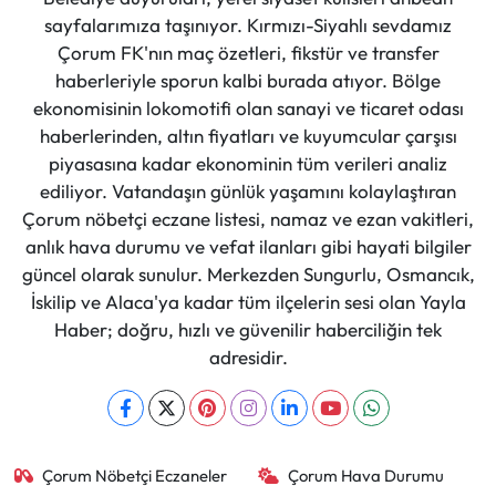
sayfalarımıza taşınıyor. Kırmızı-Siyahlı sevdamız
Çorum FK'nın maç özetleri, fikstür ve transfer
haberleriyle sporun kalbi burada atıyor. Bölge
ekonomisinin lokomotifi olan sanayi ve ticaret odası
haberlerinden, altın fiyatları ve kuyumcular çarşısı
piyasasına kadar ekonominin tüm verileri analiz
ediliyor. Vatandaşın günlük yaşamını kolaylaştıran
Çorum nöbetçi eczane listesi, namaz ve ezan vakitleri,
anlık hava durumu ve vefat ilanları gibi hayati bilgiler
güncel olarak sunulur. Merkezden Sungurlu, Osmancık,
İskilip ve Alaca'ya kadar tüm ilçelerin sesi olan Yayla
Haber; doğru, hızlı ve güvenilir haberciliğin tek
adresidir.
Çorum Nöbetçi Eczaneler
Çorum Hava Durumu