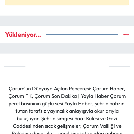
Yükleniyor...
Çorum'un Dünyaya Açılan Penceresi: Çorum Haber,
Çorum FK, Çorum Son Dakika | Yayla Haber Çorum
yerel basınının güçlü sesi Yayla Haber, şehrin nabzını
tutan tarafsız yayıncılık anlayışıyla okurlarıyla
buluşuyor. Şehrin simgesi Saat Kulesi ve Gazi
Caddesi'nden sıcak gelişmeler, Çorum Valiliği ve
Belediye duyuruları, yerel siyaset kulisleri anbean