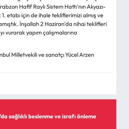
rabzon Hafif Raylı Sistem Hattı'nın Akyazı-
. etabı için de ihale tekliflerimizi almış ve
ştık. İnşallah 2 Haziran'da nihai teklifleri
ayı vurarak yapım çalışmalarına
ul Milletvekili ve sanatçı Yücel Arzen
 sağlıklı beslenme ve israfı önleme