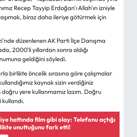
mız Recep Tayyip Erdoğan'ı Allah'ın izniyle
taşımak, biraz daha ileriye götürmek için
i'nde düzenlenen AK Parti İlçe Danışma
da, 2000'li yıllardan sonra aldığı
onumuna geldiğini söyledi.
rla birlikte öncelik sırasına göre çalışmalar
 kullandığımız kaynak sizin verdiğiniz
en doğru yere kullanmamız lazım. Doğru
 kullandı.
e hattında film gibi olay: Telefonu açtığı
likte unuttuğunu fark etti!