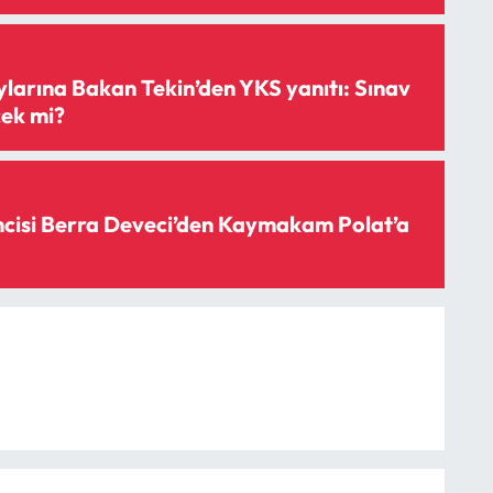
ylarına Bakan Tekin’den YKS yanıtı: Sınav
cek mi?
rincisi Berra Deveci’den Kaymakam Polat’a