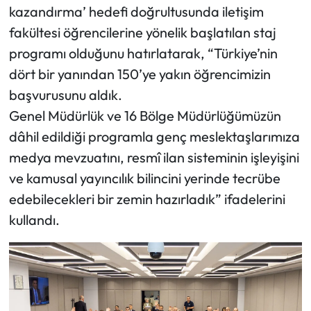
kazandırma’ hedefi doğrultusunda iletişim
fakültesi öğrencilerine yönelik başlatılan staj
programı olduğunu hatırlatarak, “Türkiye’nin
dört bir yanından 150’ye yakın öğrencimizin
başvurusunu aldık.
Genel Müdürlük ve 16 Bölge Müdürlüğümüzün
dâhil edildiği programla genç meslektaşlarımıza
medya mevzuatını, resmî ilan sisteminin işleyişini
ve kamusal yayıncılık bilincini yerinde tecrübe
edebilecekleri bir zemin hazırladık” ifadelerini
kullandı.