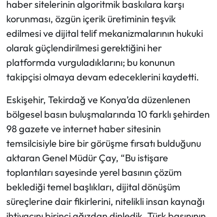
haber sitelerinin algoritmik baskılara karşı
korunması, özgün içerik üretiminin teşvik
edilmesi ve dijital telif mekanizmalarının hukuki
olarak güçlendirilmesi gerektiğini her
platformda vurguladıklarını; bu konunun
takipçisi olmaya devam edeceklerini kaydetti.
Eskişehir, Tekirdağ ve Konya’da düzenlenen
bölgesel basın buluşmalarında 10 farklı şehirden
98 gazete ve internet haber sitesinin
temsilcisiyle bire bir görüşme fırsatı bulduğunu
aktaran Genel Müdür Çay, “Bu istişare
toplantıları sayesinde yerel basının çözüm
beklediği temel başlıkları, dijital dönüşüm
süreçlerine dair fikirlerini, nitelikli insan kaynağı
ihtiyacını birinci ağızdan dinledik. Türk basınının