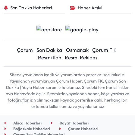
Son Dakika Haberleri
Haber Arşivi
Çorum
Son Dakika
Osmancık
Çorum FK
Resmi İlan
Resmi Reklam
Sitede yayınlanan içerik ve yorumlardan yazarları sorumludur.
Yayınlanan yorumlardan Çorum Haber, Çorum FK, Çorum Son
Dakika | Yayla Haber sorumlu tutulamaz. Sitedeki tüm harici linkler
ayrı bir sayfada açılır. Sitemizde yayınlanan haber, köşe yazıları ve
fotoğraflar izin alınmaksızın kaynak gösterilse dahi, herhangi bir
ortamda kullanılamaz ve yayınlanamaz
Alaca Haberleri
Bayat Haberleri
Boğazkale Haberleri
Çorum Haberleri
Çorum Son Dakika Haberleri