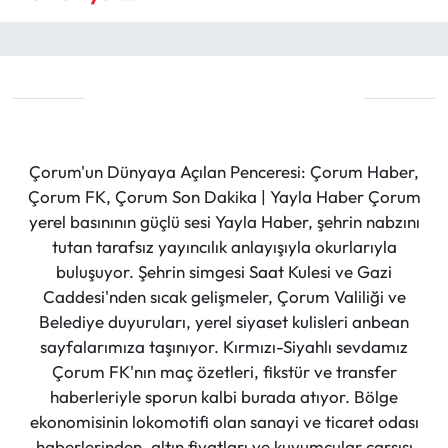
Çorum'un Dünyaya Açılan Penceresi: Çorum Haber,
Çorum FK, Çorum Son Dakika | Yayla Haber Çorum
yerel basınının güçlü sesi Yayla Haber, şehrin nabzını
tutan tarafsız yayıncılık anlayışıyla okurlarıyla
buluşuyor. Şehrin simgesi Saat Kulesi ve Gazi
Caddesi'nden sıcak gelişmeler, Çorum Valiliği ve
Belediye duyuruları, yerel siyaset kulisleri anbean
sayfalarımıza taşınıyor. Kırmızı-Siyahlı sevdamız
Çorum FK'nın maç özetleri, fikstür ve transfer
haberleriyle sporun kalbi burada atıyor. Bölge
ekonomisinin lokomotifi olan sanayi ve ticaret odası
haberlerinden, altın fiyatları ve kuyumcular çarşısı