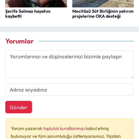
Şerife Solmaz hayatını
Mecitözü Süt Birliğinin yatırım
kaybetti
projelerine OKA desteği
Yorumlar
Gönder
Yorum yazarak
topluluk kurallarımızı
kabul etmiş
bulunuyor ve tüm sorumluluğu üstleniyorsunuz. Yazılan