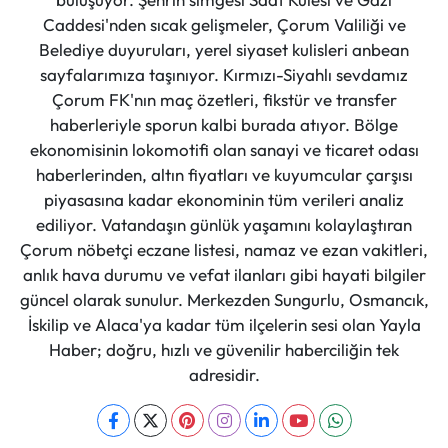
Caddesi'nden sıcak gelişmeler, Çorum Valiliği ve
Belediye duyuruları, yerel siyaset kulisleri anbean
sayfalarımıza taşınıyor. Kırmızı-Siyahlı sevdamız
Çorum FK'nın maç özetleri, fikstür ve transfer
haberleriyle sporun kalbi burada atıyor. Bölge
ekonomisinin lokomotifi olan sanayi ve ticaret odası
haberlerinden, altın fiyatları ve kuyumcular çarşısı
piyasasına kadar ekonominin tüm verileri analiz
ediliyor. Vatandaşın günlük yaşamını kolaylaştıran
Çorum nöbetçi eczane listesi, namaz ve ezan vakitleri,
anlık hava durumu ve vefat ilanları gibi hayati bilgiler
güncel olarak sunulur. Merkezden Sungurlu, Osmancık,
İskilip ve Alaca'ya kadar tüm ilçelerin sesi olan Yayla
Haber; doğru, hızlı ve güvenilir haberciliğin tek
adresidir.