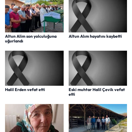
Altun Alim son yolculuğuna
Altun Alım hayatını kaybetti
uğurlandı
Halil Erden vefat etti
Eski muhtar Halil Çevik vefat
etti