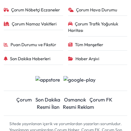
Çorum Nöbetçi Eczaneler
Çorum Hava Durumu
Çorum Namaz Vakitleri
Çorum Trafik Yoğunluk
Haritası
Puan Durumu ve Fikstür
Tüm Manşetler
Son Dakika Haberleri
Haber Arşivi
Çorum
Son Dakika
Osmancık
Çorum FK
Resmi İlan
Resmi Reklam
Sitede yayınlanan içerik ve yorumlardan yazarları sorumludur.
Yayınlanan yorumlardan Çorum Haber, Çorum FK, Çorum Son