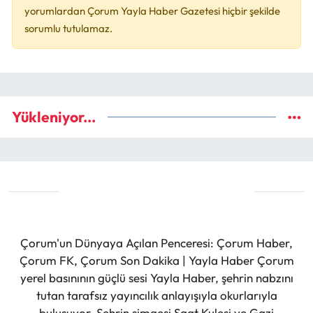
yorumlardan Çorum Yayla Haber Gazetesi hiçbir şekilde
sorumlu tutulamaz.
Yükleniyor...
Çorum'un Dünyaya Açılan Penceresi: Çorum Haber,
Çorum FK, Çorum Son Dakika | Yayla Haber Çorum
yerel basınının güçlü sesi Yayla Haber, şehrin nabzını
tutan tarafsız yayıncılık anlayışıyla okurlarıyla
buluşuyor. Şehrin simgesi Saat Kulesi ve Gazi