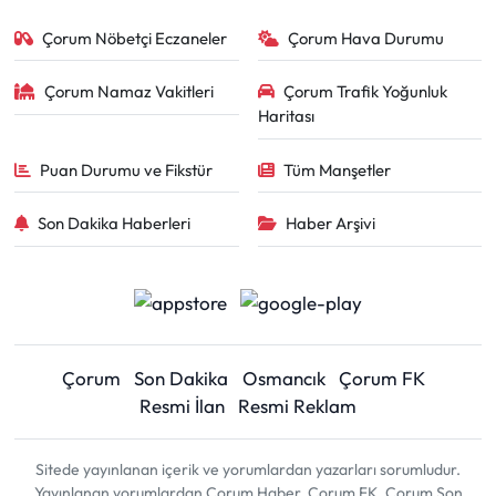
Çorum Nöbetçi Eczaneler
Çorum Hava Durumu
Çorum Namaz Vakitleri
Çorum Trafik Yoğunluk
Haritası
Puan Durumu ve Fikstür
Tüm Manşetler
Son Dakika Haberleri
Haber Arşivi
Çorum
Son Dakika
Osmancık
Çorum FK
Resmi İlan
Resmi Reklam
Sitede yayınlanan içerik ve yorumlardan yazarları sorumludur.
Yayınlanan yorumlardan Çorum Haber, Çorum FK, Çorum Son