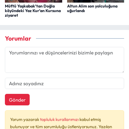
Müftü Yaşkabak’tan Doğla
Altun Alim son yolculuğuna
köyündeki Yaz Kur’an Kursuna
uğurlandı
ziyaret
Yorumlar
Gönder
Yorum yazarak
topluluk kurallarımızı
kabul etmiş
bulunuyor ve tüm sorumluluğu üstleniyorsunuz. Yazılan