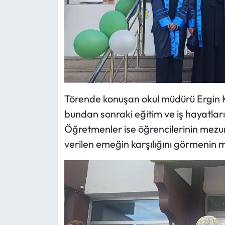
Törende konuşan okul müdürü Ergin K
bundan sonraki eğitim ve iş hayatları
Öğretmenler ise öğrencilerinin mezun
verilen emeğin karşılığını görmenin mu