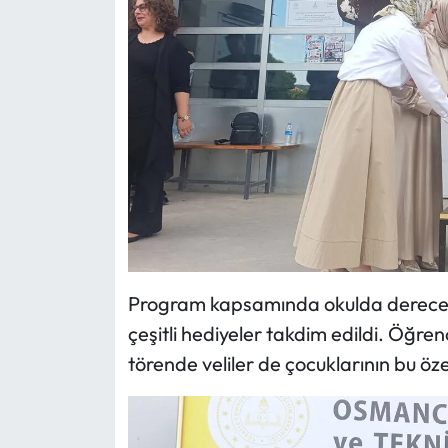
Program kapsamında okulda dereceye
çeşitli hediyeler takdim edildi. Öğrenc
törende veliler de çocuklarının bu öz