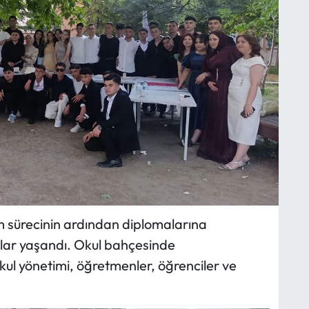
im sürecinin ardından diplomalarına
ar yaşandı. Okul bahçesinde
kul yönetimi, öğretmenler, öğrenciler ve