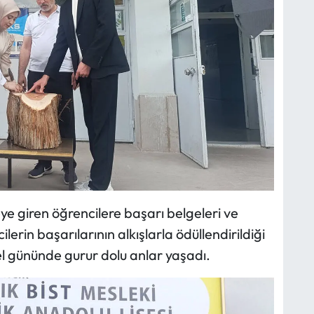
 giren öğrencilere başarı belgeleri ve
ilerin başarılarının alkışlarla ödüllendirildiği
el gününde gurur dolu anlar yaşadı.