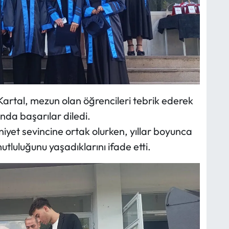
artal, mezun olan öğrencileri tebrik ederek
nda başarılar diledi.
iyet sevincine ortak olurken, yıllar boyunca
tluluğunu yaşadıklarını ifade etti.