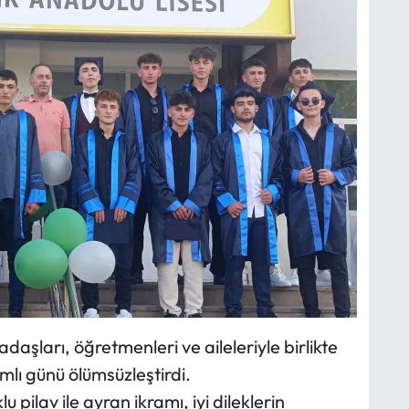
şları, öğretmenleri ve aileleriyle birlikte
mlı günü ölümsüzleştirdi.
pilav ile ayran ikramı, iyi dileklerin