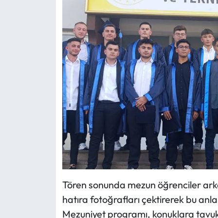
Tören sonunda mezun öğrenciler arkada
hatıra fotoğrafları çektirerek bu anla
Mezuniyet programı, konuklara tavuklu 