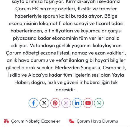
sayfalarımıza taşınıyor. Kırmızı-Siyahlı sevdamız
Çorum FK'nın maç özetleri, fikstür ve transfer
haberleriyle sporun kalbi burada atıyor. Bölge
ekonomisinin lokomotifi olan sanayi ve ticaret odası
haberlerinden, altın fiyatları ve kuyumcular çarşısı
piyasasına kadar ekonominin tüm verileri analiz
ediliyor. Vatandaşın günlük yaşamını kolaylaştıran
Çorum nöbetçi eczane listesi, namaz ve ezan vakitleri,
anlık hava durumu ve vefat ilanları gibi hayati bilgiler
güncel olarak sunulur. Merkezden Sungurlu, Osmancık,
İskilip ve Alaca'ya kadar tüm ilçelerin sesi olan Yayla
Haber; doğru, hızlı ve güvenilir haberciliğin tek
adresidir.
Çorum Nöbetçi Eczaneler
Çorum Hava Durumu