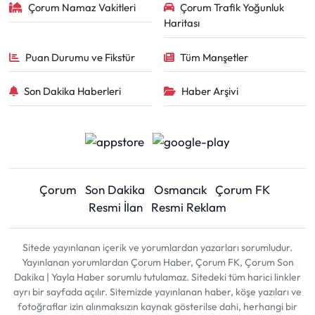
Çorum Namaz Vakitleri
Çorum Trafik Yoğunluk
Haritası
Puan Durumu ve Fikstür
Tüm Manşetler
Son Dakika Haberleri
Haber Arşivi
Çorum
Son Dakika
Osmancık
Çorum FK
Resmi İlan
Resmi Reklam
Sitede yayınlanan içerik ve yorumlardan yazarları sorumludur.
Yayınlanan yorumlardan Çorum Haber, Çorum FK, Çorum Son
Dakika | Yayla Haber sorumlu tutulamaz. Sitedeki tüm harici linkler
ayrı bir sayfada açılır. Sitemizde yayınlanan haber, köşe yazıları ve
fotoğraflar izin alınmaksızın kaynak gösterilse dahi, herhangi bir