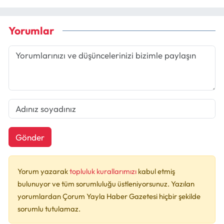
Yorumlar
Gönder
Yorum yazarak
topluluk kurallarımızı
kabul etmiş
bulunuyor ve tüm sorumluluğu üstleniyorsunuz. Yazılan
yorumlardan Çorum Yayla Haber Gazetesi hiçbir şekilde
sorumlu tutulamaz.