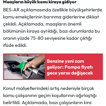
Maaşların büyük kısmı kiraya gidiyor
BES-AR açıklamasında özellikle büyükşehirlerde
kamu emekçilerinin barınma giderlerine dikkat
çekildi. Açıklamada, maaşların önemli
bölümünün kiraya ayrıldığı, bazı durumlarda bu
oranın yüzde 75-80 seviyesine kadar çıktığı
ifade edildi.
Benzine yeni zam
geliyor: Pompa fiyatı
gece yarısı değişecek
Konut maliyetlerindeki artış nedeniyle birçok
kamu çalışanının geçim koşullarının ağırlaştığı
belirtildi. Açıklamada, bazı çalışanların kira