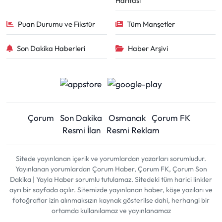
Haritası
Puan Durumu ve Fikstür
Tüm Manşetler
Son Dakika Haberleri
Haber Arşivi
Çorum
Son Dakika
Osmancık
Çorum FK
Resmi İlan
Resmi Reklam
Sitede yayınlanan içerik ve yorumlardan yazarları sorumludur.
Yayınlanan yorumlardan Çorum Haber, Çorum FK, Çorum Son
Dakika | Yayla Haber sorumlu tutulamaz. Sitedeki tüm harici linkler
ayrı bir sayfada açılır. Sitemizde yayınlanan haber, köşe yazıları ve
fotoğraflar izin alınmaksızın kaynak gösterilse dahi, herhangi bir
ortamda kullanılamaz ve yayınlanamaz