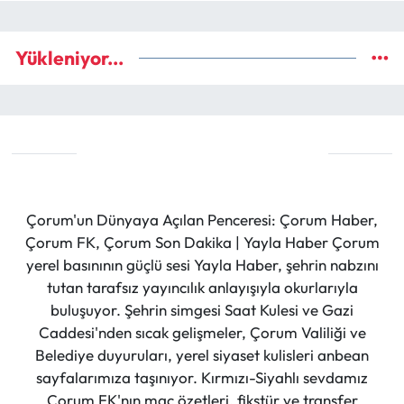
Yükleniyor...
Çorum'un Dünyaya Açılan Penceresi: Çorum Haber,
Çorum FK, Çorum Son Dakika | Yayla Haber Çorum
yerel basınının güçlü sesi Yayla Haber, şehrin nabzını
tutan tarafsız yayıncılık anlayışıyla okurlarıyla
buluşuyor. Şehrin simgesi Saat Kulesi ve Gazi
Caddesi'nden sıcak gelişmeler, Çorum Valiliği ve
Belediye duyuruları, yerel siyaset kulisleri anbean
sayfalarımıza taşınıyor. Kırmızı-Siyahlı sevdamız
Çorum FK'nın maç özetleri, fikstür ve transfer