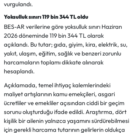
Siyaset
vurgulandı.
Yoksulluk sınırı 119 bin 344 TL oldu
Spor
BES-AR verilerine göre yoksulluk sınırı Haziran
Sungurlu Haberleri
2026 döneminde 119 bin 344 TL olarak
açıklandı. Bu tutar; gıda, giyim, kira, elektrik, su,
Turizm
yakıt, ulaşım, eğitim, sağlık ve benzeri zorunlu
harcamaların toplamı dikkate alınarak
Uğurludağ Haberleri
hesaplandı.
Yaşam
Açıklamada, temel ihtiyaç kalemlerindeki
Yayla Haber
maliyet artışlarının kamu emekçileri, asgari
ücretliler ve emekliler açısından ciddi bir geçim
Yemek Tarifleri
sorunu oluşturduğu ifade edildi. Araştırma, dört
kişilik bir ailenin yalnızca yaşamını sürdürebilmesi
Yerel Haberler
için gerekli harcama tutarının gelirlerin oldukça