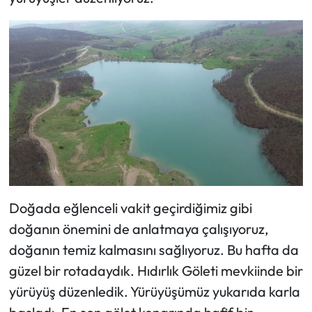
Doğada eğlenceli vakit geçirdiğimiz gibi
doğanın önemini de anlatmaya çalışıyoruz,
doğanın temiz kalmasını sağlıyoruz. Bu hafta da
güzel bir rotadaydık. Hıdırlık Göleti mevkiinde bir
yürüyüş düzenledik. Yürüyüşümüz yukarıda karla