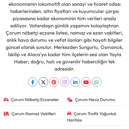
ekonomisinin lokomotifi olan sanayi ve ticaret odası
haberlerinden, altın fiyatları ve kuyumcular çarşısı
piyasasına kadar ekonominin tüm verileri analiz
ediliyor. Vatandaşın günlük yaşamını kolaylaştıran
Çorum nöbetçi eczane listesi, namaz ve ezan vakitleri,
anlık hava durumu ve vefat ilanları gibi hayati bilgiler
güncel olarak sunulur. Merkezden Sungurlu, Osmancık,
İskilip ve Alaca'ya kadar tüm ilçelerin sesi olan Yayla
Haber; doğru, hızlı ve güvenilir haberciliğin tek
adresidir.
Çorum Nöbetçi Eczaneler
Çorum Hava Durumu
Çorum Namaz Vakitleri
Çorum Trafik Yoğunluk
Haritası