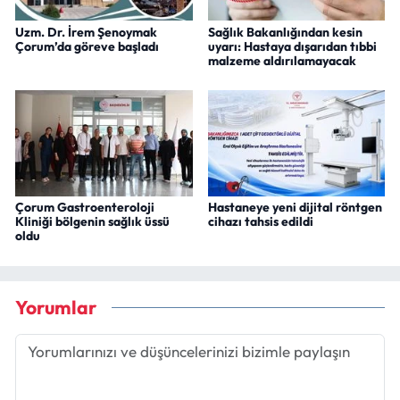
Uzm. Dr. İrem Şenoymak
Sağlık Bakanlığından kesin
Çorum’da göreve başladı
uyarı: Hastaya dışarıdan tıbbi
malzeme aldırılamayacak
Çorum Gastroenteroloji
Hastaneye yeni dijital röntgen
Kliniği bölgenin sağlık üssü
cihazı tahsis edildi
oldu
Yorumlar