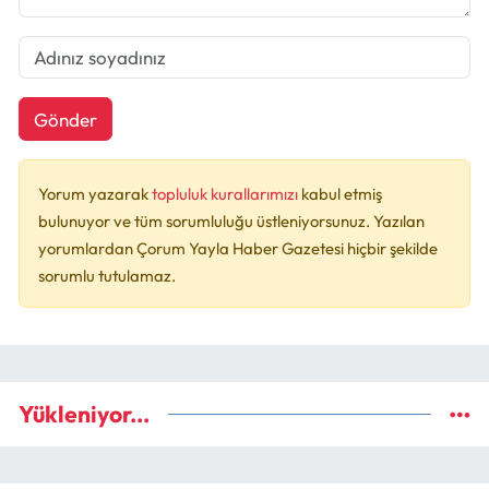
Gönder
Yorum yazarak
topluluk kurallarımızı
kabul etmiş
bulunuyor ve tüm sorumluluğu üstleniyorsunuz. Yazılan
yorumlardan Çorum Yayla Haber Gazetesi hiçbir şekilde
sorumlu tutulamaz.
Yükleniyor...