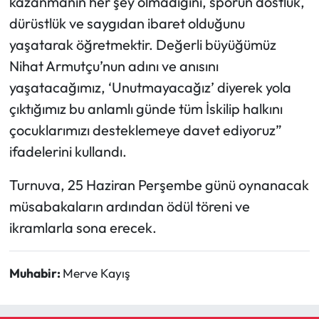
kazanmanın her şey olmadığını, sporun dostluk,
dürüstlük ve saygıdan ibaret olduğunu
yaşatarak öğretmektir. Değerli büyüğümüz
Nihat Armutçu’nun adını ve anısını
yaşatacağımız, ‘Unutmayacağız’ diyerek yola
çıktığımız bu anlamlı günde tüm İskilip halkını
çocuklarımızı desteklemeye davet ediyoruz”
ifadelerini kullandı.
Turnuva, 25 Haziran Perşembe günü oynanacak
müsabakaların ardından ödül töreni ve
ikramlarla sona erecek.
Muhabir:
Merve Kayış