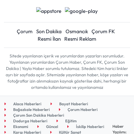
Çorum
Son Dakika
Osmancık
Çorum FK
Resmi İlan
Resmi Reklam
Sitede yayınlanan içerik ve yorumlardan yazarları sorumludur.
Yayınlanan yorumlardan Çorum Haber, Çorum FK, Çorum Son
Dakika | Yayla Haber sorumlu tutulamaz. Sitedeki tüm harici linkler
ayrı bir sayfada açılır. Sitemizde yayınlanan haber, köşe yazıları ve
fotoğraflar izin alınmaksızın kaynak gösterilse dahi, herhangi bir
ortamda kullanılamaz ve yayınlanamaz
Alaca Haberleri
Bayat Haberleri
Boğazkale Haberleri
Çorum Haberleri
Çorum Son Dakika Haberleri
Dodurga Haberleri
Eğitim
Haber
Ekonomi
Güncel
İskilip Haberleri
Yazılımı:
Kargı Haberleri
Kültür Sanat