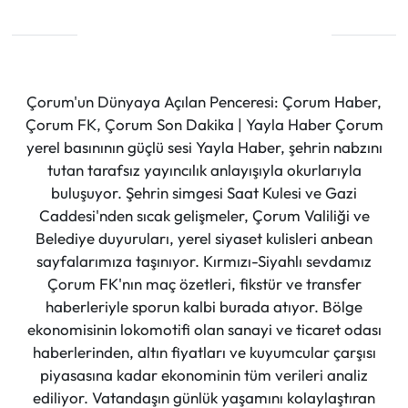
Çorum'un Dünyaya Açılan Penceresi: Çorum Haber,
Çorum FK, Çorum Son Dakika | Yayla Haber Çorum
yerel basınının güçlü sesi Yayla Haber, şehrin nabzını
tutan tarafsız yayıncılık anlayışıyla okurlarıyla
buluşuyor. Şehrin simgesi Saat Kulesi ve Gazi
Caddesi'nden sıcak gelişmeler, Çorum Valiliği ve
Belediye duyuruları, yerel siyaset kulisleri anbean
sayfalarımıza taşınıyor. Kırmızı-Siyahlı sevdamız
Çorum FK'nın maç özetleri, fikstür ve transfer
haberleriyle sporun kalbi burada atıyor. Bölge
ekonomisinin lokomotifi olan sanayi ve ticaret odası
haberlerinden, altın fiyatları ve kuyumcular çarşısı
piyasasına kadar ekonominin tüm verileri analiz
ediliyor. Vatandaşın günlük yaşamını kolaylaştıran