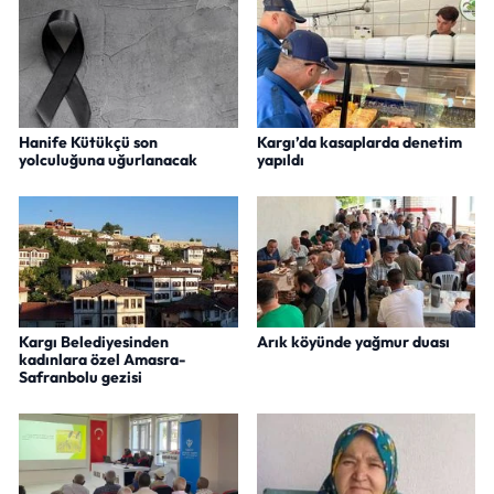
Hanife Kütükçü son
Kargı’da kasaplarda denetim
yolculuğuna uğurlanacak
yapıldı
Kargı Belediyesinden
Arık köyünde yağmur duası
kadınlara özel Amasra-
Safranbolu gezisi