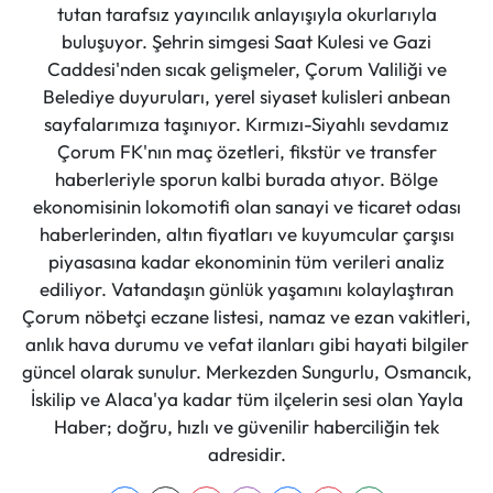
tutan tarafsız yayıncılık anlayışıyla okurlarıyla
buluşuyor. Şehrin simgesi Saat Kulesi ve Gazi
Caddesi'nden sıcak gelişmeler, Çorum Valiliği ve
Belediye duyuruları, yerel siyaset kulisleri anbean
sayfalarımıza taşınıyor. Kırmızı-Siyahlı sevdamız
Çorum FK'nın maç özetleri, fikstür ve transfer
haberleriyle sporun kalbi burada atıyor. Bölge
ekonomisinin lokomotifi olan sanayi ve ticaret odası
haberlerinden, altın fiyatları ve kuyumcular çarşısı
piyasasına kadar ekonominin tüm verileri analiz
ediliyor. Vatandaşın günlük yaşamını kolaylaştıran
Çorum nöbetçi eczane listesi, namaz ve ezan vakitleri,
anlık hava durumu ve vefat ilanları gibi hayati bilgiler
güncel olarak sunulur. Merkezden Sungurlu, Osmancık,
İskilip ve Alaca'ya kadar tüm ilçelerin sesi olan Yayla
Haber; doğru, hızlı ve güvenilir haberciliğin tek
adresidir.