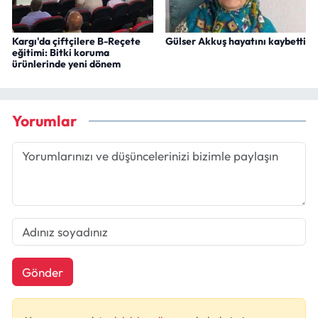
Kargı'da çiftçilere B-Reçete
Gülser Akkuş hayatını kaybetti
eğitimi: Bitki koruma
ürünlerinde yeni dönem
Yorumlar
Gönder