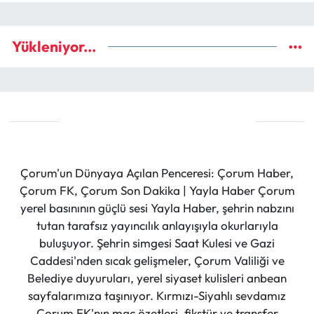
Yükleniyor...
Çorum'un Dünyaya Açılan Penceresi: Çorum Haber,
Çorum FK, Çorum Son Dakika | Yayla Haber Çorum
yerel basınının güçlü sesi Yayla Haber, şehrin nabzını
tutan tarafsız yayıncılık anlayışıyla okurlarıyla
buluşuyor. Şehrin simgesi Saat Kulesi ve Gazi
Caddesi'nden sıcak gelişmeler, Çorum Valiliği ve
Belediye duyuruları, yerel siyaset kulisleri anbean
sayfalarımıza taşınıyor. Kırmızı-Siyahlı sevdamız
Çorum FK'nın maç özetleri, fikstür ve transfer