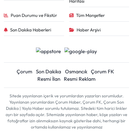
Haritası
Puan Durumu ve Fikstür
Tüm Manşetler
Son Dakika Haberleri
Haber Arşivi
Çorum
Son Dakika
Osmancık
Çorum FK
Resmi İlan
Resmi Reklam
Sitede yayınlanan içerik ve yorumlardan yazarları sorumludur.
Yayınlanan yorumlardan Çorum Haber, Çorum FK, Çorum Son
Dakika | Yayla Haber sorumlu tutulamaz. Sitedeki tüm harici linkler
ayrı bir sayfada açılır. Sitemizde yayınlanan haber, köşe yazıları ve
fotoğraflar izin alınmaksızın kaynak gösterilse dahi, herhangi bir
ortamda kullanılamaz ve yayınlanamaz