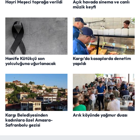
Hayri Meşeci toprağa verildi
Açık havada sinema ve canlı
müzik keyfi
Hanife Kütükçü son
Kargı’da kasaplarda denetim
yolculuğuna uğurlanacak
yapıldı
Kargı Belediyesinden
Arık köyünde yağmur duası
kadınlara özel Amasra-
Safranbolu gezisi