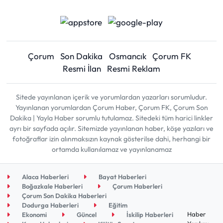
Çorum
Son Dakika
Osmancık
Çorum FK
Resmi İlan
Resmi Reklam
Sitede yayınlanan içerik ve yorumlardan yazarları sorumludur.
Yayınlanan yorumlardan Çorum Haber, Çorum FK, Çorum Son
Dakika | Yayla Haber sorumlu tutulamaz. Sitedeki tüm harici linkler
ayrı bir sayfada açılır. Sitemizde yayınlanan haber, köşe yazıları ve
fotoğraflar izin alınmaksızın kaynak gösterilse dahi, herhangi bir
ortamda kullanılamaz ve yayınlanamaz
Alaca Haberleri
Bayat Haberleri
Boğazkale Haberleri
Çorum Haberleri
Çorum Son Dakika Haberleri
Dodurga Haberleri
Eğitim
Haber
Ekonomi
Güncel
İskilip Haberleri