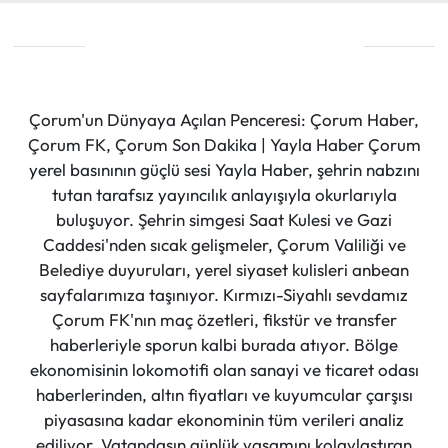
Çorum'un Dünyaya Açılan Penceresi: Çorum Haber,
Çorum FK, Çorum Son Dakika | Yayla Haber Çorum
yerel basınının güçlü sesi Yayla Haber, şehrin nabzını
tutan tarafsız yayıncılık anlayışıyla okurlarıyla
buluşuyor. Şehrin simgesi Saat Kulesi ve Gazi
Caddesi'nden sıcak gelişmeler, Çorum Valiliği ve
Belediye duyuruları, yerel siyaset kulisleri anbean
sayfalarımıza taşınıyor. Kırmızı-Siyahlı sevdamız
Çorum FK'nın maç özetleri, fikstür ve transfer
haberleriyle sporun kalbi burada atıyor. Bölge
ekonomisinin lokomotifi olan sanayi ve ticaret odası
haberlerinden, altın fiyatları ve kuyumcular çarşısı
piyasasına kadar ekonominin tüm verileri analiz
ediliyor. Vatandaşın günlük yaşamını kolaylaştıran