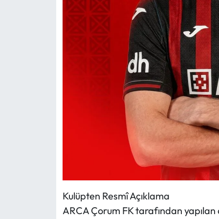
Kulüpten Resmî Açıklama
ARCA Çorum FK tarafından yapılan aç