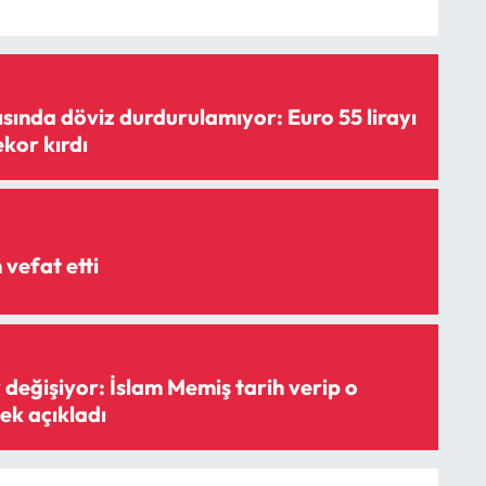
şısında döviz durdurulamıyor: Euro 55 lirayı
ekor kırdı
vefat etti
 değişiyor: İslam Memiş tarih verip o
ek açıkladı