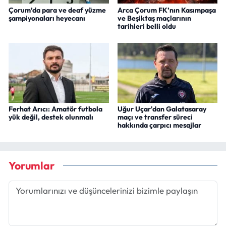
Çorum’da para ve deaf yüzme
Arca Çorum FK’nın Kasımpaşa
şampiyonaları heyecanı
ve Beşiktaş maçlarının
tarihleri belli oldu
Ferhat Arıcı: Amatör futbola
Uğur Uçar'dan Galatasaray
yük değil, destek olunmalı
maçı ve transfer süreci
hakkında çarpıcı mesajlar
Yorumlar