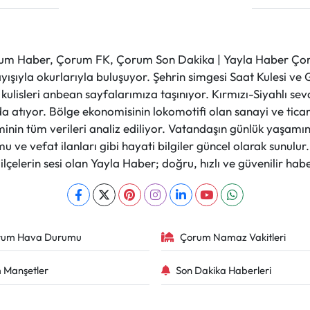
m Haber, Çorum FK, Çorum Son Dakika | Yayla Haber Çorum
layışıyla okurlarıyla buluşuyor. Şehrin simgesi Saat Kulesi 
et kulisleri anbean sayfalarımıza taşınıyor. Kırmızı-Siyahlı s
a atıyor. Bölge ekonomisinin lokomotifi olan sanayi ve ticare
nin tüm verileri analiz ediliyor. Vatandaşın günlük yaşamını
 ve vefat ilanları gibi hayati bilgiler güncel olarak sunulu
çelerin sesi olan Yayla Haber; doğru, hızlı ve güvenilir haber
rum Hava Durumu
Çorum Namaz Vakitleri
 Manşetler
Son Dakika Haberleri