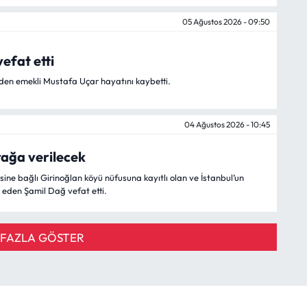
05 Ağustos 2026 - 09:50
efat etti
den emekli Mustafa Uçar hayatını kaybetti.
04 Ağustos 2026 - 10:45
ağa verilecek
ine bağlı Girinoğlan köyü nüfusuna kayıtlı olan ve İstanbul’un
 eden Şamil Dağ vefat etti.
FAZLA GÖSTER