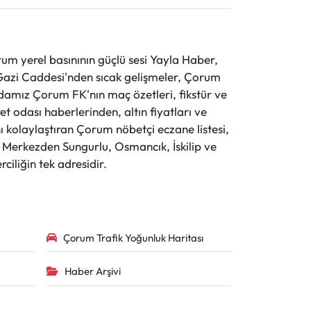
 yerel basınının güçlü sesi Yayla Haber,
ve Gazi Caddesi'nden sıcak gelişmeler, Çorum
evdamız Çorum FK'nın maç özetleri, fikstür ve
t odası haberlerinden, altın fiyatları ve
 kolaylaştıran Çorum nöbetçi eczane listesi,
r. Merkezden Sungurlu, Osmancık, İskilip ve
ciliğin tek adresidir.
Çorum Trafik Yoğunluk Haritası
Haber Arşivi