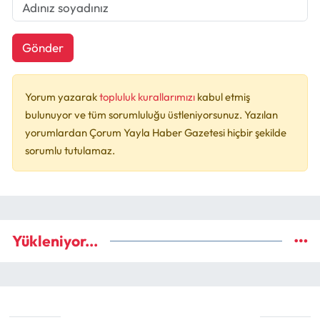
Gönder
Yorum yazarak
topluluk kurallarımızı
kabul etmiş
bulunuyor ve tüm sorumluluğu üstleniyorsunuz. Yazılan
yorumlardan Çorum Yayla Haber Gazetesi hiçbir şekilde
sorumlu tutulamaz.
Yükleniyor...