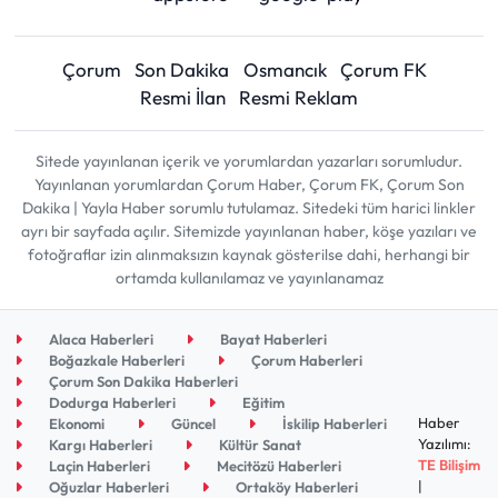
Çorum
Son Dakika
Osmancık
Çorum FK
Resmi İlan
Resmi Reklam
Sitede yayınlanan içerik ve yorumlardan yazarları sorumludur.
Yayınlanan yorumlardan Çorum Haber, Çorum FK, Çorum Son
Dakika | Yayla Haber sorumlu tutulamaz. Sitedeki tüm harici linkler
ayrı bir sayfada açılır. Sitemizde yayınlanan haber, köşe yazıları ve
fotoğraflar izin alınmaksızın kaynak gösterilse dahi, herhangi bir
ortamda kullanılamaz ve yayınlanamaz
Alaca Haberleri
Bayat Haberleri
Boğazkale Haberleri
Çorum Haberleri
Çorum Son Dakika Haberleri
Dodurga Haberleri
Eğitim
Haber
Ekonomi
Güncel
İskilip Haberleri
Yazılımı:
Kargı Haberleri
Kültür Sanat
TE Bilişim
Laçin Haberleri
Mecitözü Haberleri
|
Oğuzlar Haberleri
Ortaköy Haberleri