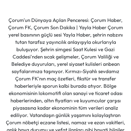
Çorum'un Dünyaya Açılan Penceresi: Çorum Haber,
Çorum FK, Çorum Son Dakika | Yayla Haber Çorum
yerel basınının güçlü sesi Yayla Haber, şehrin nabzını
tutan tarafsız yayıncılık anlayışıyla okurlarıyla
buluşuyor. Şehrin simgesi Saat Kulesi ve Gazi
Caddesi'nden sıcak gelişmeler, Çorum Valiliği ve
Belediye duyuruları, yerel siyaset kulisleri anbean
sayfalarımıza taşınıyor. Kırmızı-Siyahlı sevdamız
Çorum FK'nın maç özetleri, fikstür ve transfer
haberleriyle sporun kalbi burada atıyor. Bölge
ekonomisinin lokomotifi olan sanayi ve ticaret odası
haberlerinden, altın fiyatları ve kuyumcular çarşısı
piyasasına kadar ekonominin tüm verileri analiz
ediliyor. Vatandaşın günlük yaşamını kolaylaştıran
Çorum nöbetçi eczane listesi, namaz ve ezan vakitleri,
anlık hava durumu ve vefat ilanları gibi hayati bilgiler