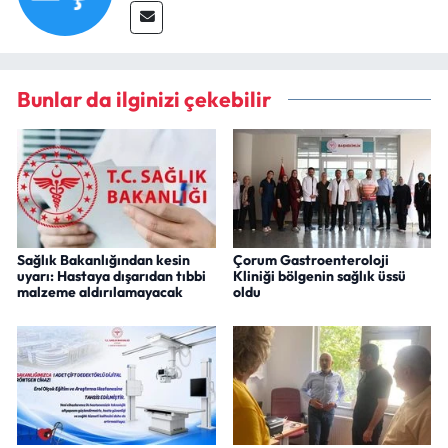
Bunlar da ilginizi çekebilir
Sağlık Bakanlığından kesin
Çorum Gastroenteroloji
uyarı: Hastaya dışarıdan tıbbi
Kliniği bölgenin sağlık üssü
malzeme aldırılamayacak
oldu