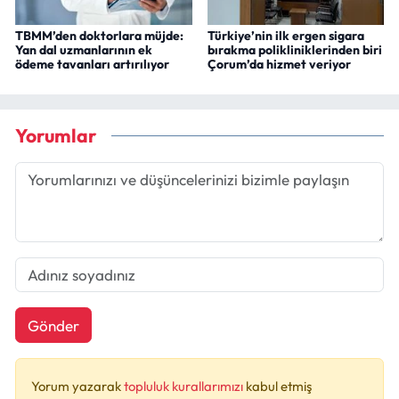
TBMM’den doktorlara müjde:
Türkiye’nin ilk ergen sigara
Yan dal uzmanlarının ek
bırakma polikliniklerinden biri
ödeme tavanları artırılıyor
Çorum’da hizmet veriyor
Yorumlar
Gönder
Yorum yazarak
topluluk kurallarımızı
kabul etmiş