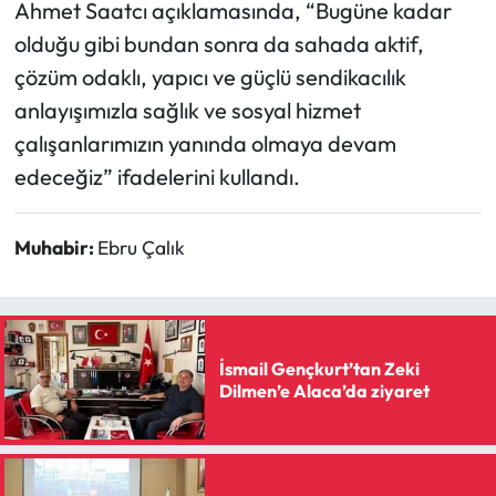
Ahmet Saatcı açıklamasında, “Bugüne kadar
olduğu gibi bundan sonra da sahada aktif,
çözüm odaklı, yapıcı ve güçlü sendikacılık
anlayışımızla sağlık ve sosyal hizmet
çalışanlarımızın yanında olmaya devam
edeceğiz” ifadelerini kullandı.
Muhabir:
Ebru Çalık
İsmail Gençkurt’tan Zeki
Dilmen’e Alaca’da ziyaret