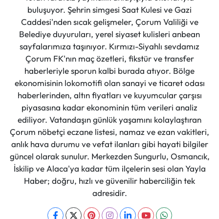
buluşuyor. Şehrin simgesi Saat Kulesi ve Gazi
Caddesi'nden sıcak gelişmeler, Çorum Valiliği ve
Belediye duyuruları, yerel siyaset kulisleri anbean
sayfalarımıza taşınıyor. Kırmızı-Siyahlı sevdamız
Çorum FK'nın maç özetleri, fikstür ve transfer
haberleriyle sporun kalbi burada atıyor. Bölge
ekonomisinin lokomotifi olan sanayi ve ticaret odası
haberlerinden, altın fiyatları ve kuyumcular çarşısı
piyasasına kadar ekonominin tüm verileri analiz
ediliyor. Vatandaşın günlük yaşamını kolaylaştıran
Çorum nöbetçi eczane listesi, namaz ve ezan vakitleri,
anlık hava durumu ve vefat ilanları gibi hayati bilgiler
güncel olarak sunulur. Merkezden Sungurlu, Osmancık,
İskilip ve Alaca'ya kadar tüm ilçelerin sesi olan Yayla
Haber; doğru, hızlı ve güvenilir haberciliğin tek
adresidir.