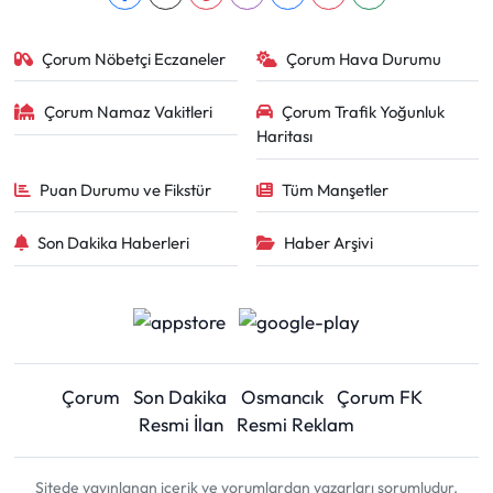
Çorum Nöbetçi Eczaneler
Çorum Hava Durumu
Çorum Namaz Vakitleri
Çorum Trafik Yoğunluk
Haritası
Puan Durumu ve Fikstür
Tüm Manşetler
Son Dakika Haberleri
Haber Arşivi
Çorum
Son Dakika
Osmancık
Çorum FK
Resmi İlan
Resmi Reklam
Sitede yayınlanan içerik ve yorumlardan yazarları sorumludur.