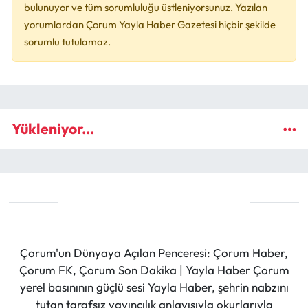
bulunuyor ve tüm sorumluluğu üstleniyorsunuz. Yazılan
yorumlardan Çorum Yayla Haber Gazetesi hiçbir şekilde
sorumlu tutulamaz.
Yükleniyor...
Çorum'un Dünyaya Açılan Penceresi: Çorum Haber,
Çorum FK, Çorum Son Dakika | Yayla Haber Çorum
yerel basınının güçlü sesi Yayla Haber, şehrin nabzını
tutan tarafsız yayıncılık anlayışıyla okurlarıyla