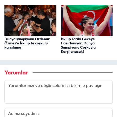
Dünya şampiyonu Özdenur
İskilip Tarihi Geceye
Özmez’e İskilip’te coşkulu
Hazırlanıyor: Dünya
karşılama
Şampiyonu Coşkuyla
Karşılanacak!
Yorumlar