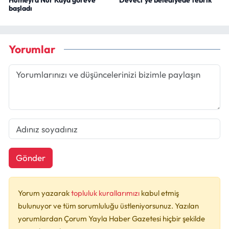
Hümeyra Nur Kaya göreve
Deveci’ye belediyede tebrik
başladı
Yorumlar
Gönder
Yorum yazarak
topluluk kurallarımızı
kabul etmiş
bulunuyor ve tüm sorumluluğu üstleniyorsunuz. Yazılan
yorumlardan Çorum Yayla Haber Gazetesi hiçbir şekilde