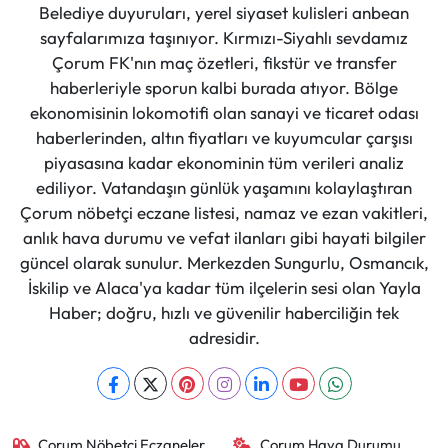
Belediye duyuruları, yerel siyaset kulisleri anbean
sayfalarımıza taşınıyor. Kırmızı-Siyahlı sevdamız
Çorum FK'nın maç özetleri, fikstür ve transfer
haberleriyle sporun kalbi burada atıyor. Bölge
ekonomisinin lokomotifi olan sanayi ve ticaret odası
haberlerinden, altın fiyatları ve kuyumcular çarşısı
piyasasına kadar ekonominin tüm verileri analiz
ediliyor. Vatandaşın günlük yaşamını kolaylaştıran
Çorum nöbetçi eczane listesi, namaz ve ezan vakitleri,
anlık hava durumu ve vefat ilanları gibi hayati bilgiler
güncel olarak sunulur. Merkezden Sungurlu, Osmancık,
İskilip ve Alaca'ya kadar tüm ilçelerin sesi olan Yayla
Haber; doğru, hızlı ve güvenilir haberciliğin tek
adresidir.
Çorum Nöbetçi Eczaneler
Çorum Hava Durumu