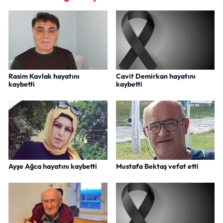
Rasim Kavlak hayatını
Cavit Demirkan hayatını
kaybetti
kaybetti
Ayşe Ağca hayatını kaybetti
Mustafa Bektaş vefat etti