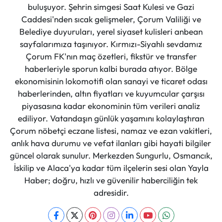
buluşuyor. Şehrin simgesi Saat Kulesi ve Gazi
Caddesi'nden sıcak gelişmeler, Çorum Valiliği ve
Belediye duyuruları, yerel siyaset kulisleri anbean
sayfalarımıza taşınıyor. Kırmızı-Siyahlı sevdamız
Çorum FK'nın maç özetleri, fikstür ve transfer
haberleriyle sporun kalbi burada atıyor. Bölge
ekonomisinin lokomotifi olan sanayi ve ticaret odası
haberlerinden, altın fiyatları ve kuyumcular çarşısı
piyasasına kadar ekonominin tüm verileri analiz
ediliyor. Vatandaşın günlük yaşamını kolaylaştıran
Çorum nöbetçi eczane listesi, namaz ve ezan vakitleri,
anlık hava durumu ve vefat ilanları gibi hayati bilgiler
güncel olarak sunulur. Merkezden Sungurlu, Osmancık,
İskilip ve Alaca'ya kadar tüm ilçelerin sesi olan Yayla
Haber; doğru, hızlı ve güvenilir haberciliğin tek
adresidir.