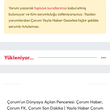
Yorum yazarak
topluluk kurallarımızı
kabul etmiş
bulunuyor ve tüm sorumluluğu üstleniyorsunuz. Yazılan
yorumlardan Çorum Yayla Haber Gazetesi hiçbir şekilde
sorumlu tutulamaz.
Yükleniyor...
Çorum'un Dünyaya Açılan Penceresi: Çorum Haber,
Çorum FK, Çorum Son Dakika | Yayla Haber Çorum