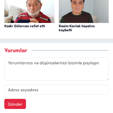
Kadir Gülercan vefat etti
Rasim Kavlak hayatını
kaybetti
Yorumlar
Gönder