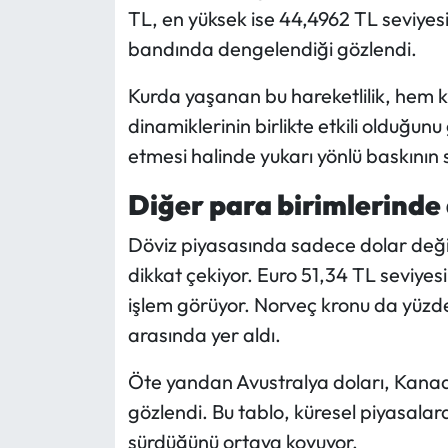
TL, en yüksek ise 44,4962 TL seviyesi
bandında dengelendiği gözlendi.
Kurda yaşanan bu hareketlilik, hem k
dinamiklerinin birlikte etkili olduğunu
etmesi halinde yukarı yönlü baskının s
Diğer para birimlerinde 
Döviz piyasasında sadece dolar değil, 
dikkat çekiyor. Euro 51,34 TL seviyesin
işlem görüyor. Norveç kronu da yüzde 
arasında yer aldı.
Öte yandan Avustralya doları, Kanada
gözlendi. Bu tablo, küresel piyasalar
sürdüğünü ortaya koyuyor.