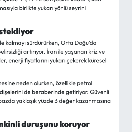
asıyla birlikte yukarı yönlü seyrini
stekliyor
nde kalmayı sürdürürken, Orta Doğu’da
rsizliği artırıyor. İran ile yaşanan kriz ve
, enerji fiyatlarını yukarı çekerek küresel
mesine neden olurken, özellikle petrol
dişelerini de beraberinde getiriyor. Güvenli
ık bazda yaklaşık yüzde 3 değer kazanmasına
kinli duruşunu koruyor