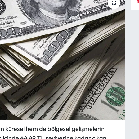
Y
em küresel hem de bölgesel gelişmelerin
ün içinde 44,49 TL seviyesine kadar çıkan