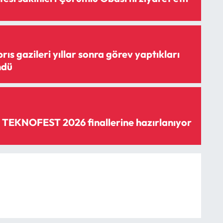
rıs gazileri yıllar sonra görev yaptıkları
ndü
TEKNOFEST 2026 finallerine hazırlanıyor