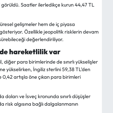
 görüldü. Saatler ilerledikçe kurun 44,47 TL
üresel gelişmeler hem de iç piyasa
 gösteriyor. Özellikle jeopolitik risklerin devam
ürebileceği değerlendiriliyor.
de hareketlilik var
diğer para birimlerinde de sınırlı yükselişler
e yükselirken, İngiliz sterlini 59,38 TL’den
0,42 artışla öne çıkan para birimleri
 doları ve İsveç kronunda sınırlı düşüşler
da risk algısına bağlı dalgalanmanın