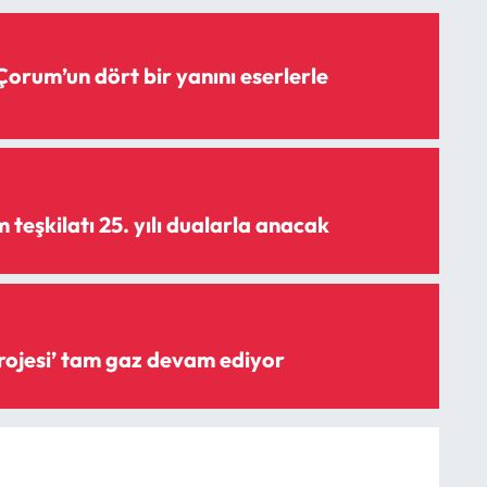
Çorum’un dört bir yanını eserlerle
teşkilatı 25. yılı dualarla anacak
‘Şişme savak projesi’ tam gaz devam ediyor