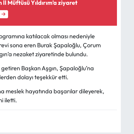
 İl Müftüsü Yıldırım’a ziyaret
m programına katılacak olması nedeniyle
revi sona eren Burak Şapaloğlu, Çorum
gın’a nezaket ziyaretinde bulundu.
 getiren Başkan Aşgın, Şapaloğlu’na
erden dolayı teşekkür etti.
 meslek hayatında başarılar dileyerek,
 iletti.