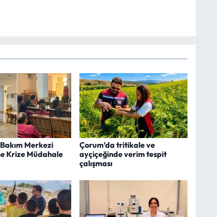
Bakım Merkezi
Çorum’da tritikale ve
ne Krize Müdahale
ayçiçeğinde verim tespit
çalışması