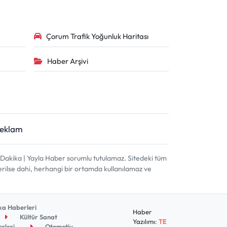
Çorum Trafik Yoğunluk Haritası
Haber Arşivi
Reklam
akika | Yayla Haber sorumlu tutulamaz. Sitedeki tüm
terilse dahi, herhangi bir ortamda kullanılamaz ve
a Haberleri
Haber
Kültür Sanat
Yazılımı:
TE
rleri
Otomotiv