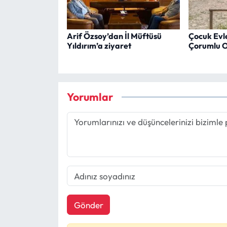
Arif Özsoy’dan İl Müftüsü
Çocuk Evler
Yıldırım’a ziyaret
Çorumlu Ob
Yorumlar
Gönder