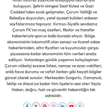
buluşuyor. Şehrin simgesi Saat Kulesi ve Gazi
Caddesi'nden sıcak gelişmeler, Çorum Valiliği ve
Belediye duyuruları, yerel siyaset kulisleri anbean
sayfalarımıza taşınıyor. Kırmızı-Siyahlı sevdamız
Çorum FK'nın maç özetleri, fikstür ve transfer
haberleriyle sporun kalbi burada atıyor. Bölge
ekonomisinin lokomotifi olan sanayi ve ticaret odası
haberlerinden, altın fiyatları ve kuyumcular çarşısı
piyasasına kadar ekonominin tüm verileri analiz
ediliyor. Vatandaşın günlük yaşamını kolaylaştıran
Çorum nöbetçi eczane listesi, namaz ve ezan vakitleri,
anlık hava durumu ve vefat ilanları gibi hayati bilgiler
güncel olarak sunulur. Merkezden Sungurlu, Osmancık,
İskilip ve Alaca'ya kadar tüm ilçelerin sesi olan Yayla
Haber; doğru, hızlı ve güvenilir haberciliğin tek
adresidir.