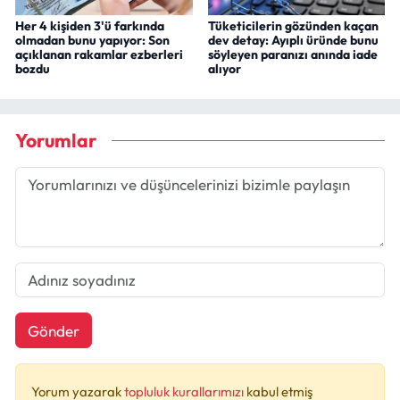
Her 4 kişiden 3'ü farkında
Tüketicilerin gözünden kaçan
olmadan bunu yapıyor: Son
dev detay: Ayıplı üründe bunu
açıklanan rakamlar ezberleri
söyleyen paranızı anında iade
bozdu
alıyor
Yorumlar
Gönder
Yorum yazarak
topluluk kurallarımızı
kabul etmiş