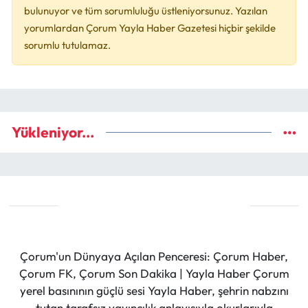
bulunuyor ve tüm sorumluluğu üstleniyorsunuz. Yazılan
yorumlardan Çorum Yayla Haber Gazetesi hiçbir şekilde
sorumlu tutulamaz.
Yükleniyor...
Çorum'un Dünyaya Açılan Penceresi: Çorum Haber,
Çorum FK, Çorum Son Dakika | Yayla Haber Çorum
yerel basınının güçlü sesi Yayla Haber, şehrin nabzını
tutan tarafsız yayıncılık anlayışıyla okurlarıyla