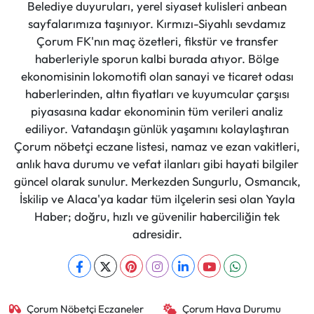
Belediye duyuruları, yerel siyaset kulisleri anbean
sayfalarımıza taşınıyor. Kırmızı-Siyahlı sevdamız
Çorum FK'nın maç özetleri, fikstür ve transfer
haberleriyle sporun kalbi burada atıyor. Bölge
ekonomisinin lokomotifi olan sanayi ve ticaret odası
haberlerinden, altın fiyatları ve kuyumcular çarşısı
piyasasına kadar ekonominin tüm verileri analiz
ediliyor. Vatandaşın günlük yaşamını kolaylaştıran
Çorum nöbetçi eczane listesi, namaz ve ezan vakitleri,
anlık hava durumu ve vefat ilanları gibi hayati bilgiler
güncel olarak sunulur. Merkezden Sungurlu, Osmancık,
İskilip ve Alaca'ya kadar tüm ilçelerin sesi olan Yayla
Haber; doğru, hızlı ve güvenilir haberciliğin tek
adresidir.
Çorum Nöbetçi Eczaneler
Çorum Hava Durumu