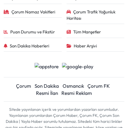
Çorum Namaz Vakitleri
Çorum Trafik Yoğunluk
Haritası
Puan Durumu ve Fikstür
Tüm Manşetler
Son Dakika Haberleri
Haber Arşivi
Çorum
Son Dakika
Osmancık
Çorum FK
Resmi İlan
Resmi Reklam
Sitede yayınlanan içerik ve yorumlardan yazarları sorumludur.
Yayınlanan yorumlardan Çorum Haber, Çorum FK, Çorum Son
Dakika | Yayla Haber sorumlu tutulamaz. Sitedeki tüm harici linkler
ayrı bir sayfada açılır. Sitemizde yayınlanan haber, köşe yazıları ve