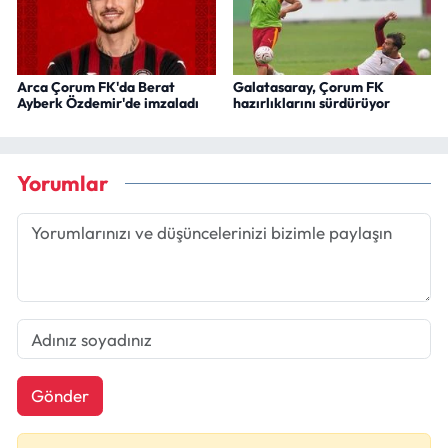
Arca Çorum FK'da Berat
Galatasaray, Çorum FK
Ayberk Özdemir'de imzaladı
hazırlıklarını sürdürüyor
Yorumlar
Gönder