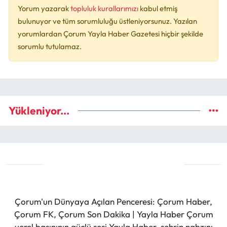
Yorum yazarak
topluluk kurallarımızı
kabul etmiş
bulunuyor ve tüm sorumluluğu üstleniyorsunuz. Yazılan
yorumlardan Çorum Yayla Haber Gazetesi hiçbir şekilde
sorumlu tutulamaz.
Yükleniyor...
Çorum'un Dünyaya Açılan Penceresi: Çorum Haber,
Çorum FK, Çorum Son Dakika | Yayla Haber Çorum
yerel basınının güçlü sesi Yayla Haber, şehrin nabzını