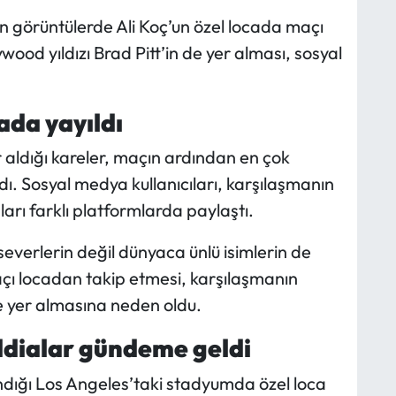
n görüntülerde Ali Koç’un özel locada maçı
ywood yıldızı Brad Pitt’in de yer alması, sosyal
da yayıldı
r aldığı kareler, maçın ardından en çok
ı. Sosyal medya kullanıcıları, karşılaşmanın
arı farklı platformlarda paylaştı.
verlerin değil dünyaca ünlü isimlerin de
 maçı locadan takip etmesi, karşılaşmanın
 yer almasına neden oldu.
 iddialar gündeme geldi
dığı Los Angeles’taki stadyumda özel loca