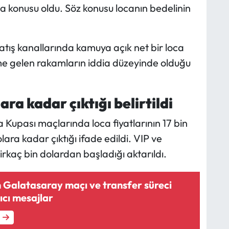
şma konusu oldu. Söz konusu locanın bedelinin
tış kanallarında kamuya açık net bir loca
me gelen rakamların iddia düzeyinde olduğu
ara kadar çıktığı belirtildi
upası maçlarında loca fiyatlarının 17 bin
ara kadar çıktığı ifade edildi. VIP ve
 birkaç bin dolardan başladığı aktarıldı.
 Galatasaray maçı ve transfer süreci
ıcı mesajlar