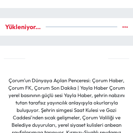
Yükleniyor...
Çorum'un Dünyaya Açılan Penceresi: Çorum Haber,
Çorum FK, Çorum Son Dakika | Yayla Haber Çorum
yerel basınının güçlü sesi Yayla Haber, şehrin nabzını
tutan tarafsız yayıncılık anlayışıyla okurlarıyla
buluşuyor. Şehrin simgesi Saat Kulesi ve Gazi
Caddesi'nden sıcak gelişmeler, Çorum Valiliği ve
Belediye duyuruları, yerel siyaset kulisleri anbean
sayfalarımıza taşınıyor. Kırmızı-Siyahlı sevdamız