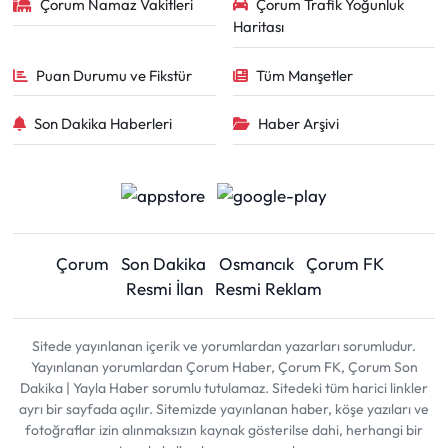
Çorum Namaz Vakitleri
Çorum Trafik Yoğunluk
Haritası
Puan Durumu ve Fikstür
Tüm Manşetler
Son Dakika Haberleri
Haber Arşivi
Çorum
Son Dakika
Osmancık
Çorum FK
Resmi İlan
Resmi Reklam
Sitede yayınlanan içerik ve yorumlardan yazarları sorumludur.
Yayınlanan yorumlardan Çorum Haber, Çorum FK, Çorum Son
Dakika | Yayla Haber sorumlu tutulamaz. Sitedeki tüm harici linkler
ayrı bir sayfada açılır. Sitemizde yayınlanan haber, köşe yazıları ve
fotoğraflar izin alınmaksızın kaynak gösterilse dahi, herhangi bir