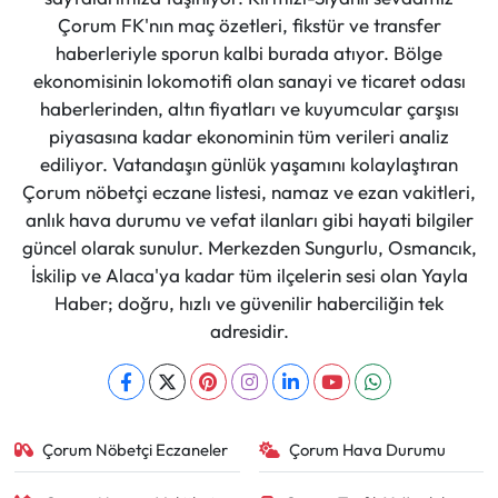
Çorum FK'nın maç özetleri, fikstür ve transfer
haberleriyle sporun kalbi burada atıyor. Bölge
ekonomisinin lokomotifi olan sanayi ve ticaret odası
haberlerinden, altın fiyatları ve kuyumcular çarşısı
piyasasına kadar ekonominin tüm verileri analiz
ediliyor. Vatandaşın günlük yaşamını kolaylaştıran
Çorum nöbetçi eczane listesi, namaz ve ezan vakitleri,
anlık hava durumu ve vefat ilanları gibi hayati bilgiler
güncel olarak sunulur. Merkezden Sungurlu, Osmancık,
İskilip ve Alaca'ya kadar tüm ilçelerin sesi olan Yayla
Haber; doğru, hızlı ve güvenilir haberciliğin tek
adresidir.
Çorum Nöbetçi Eczaneler
Çorum Hava Durumu