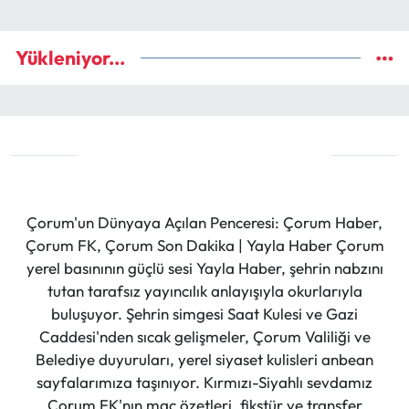
Yükleniyor...
Çorum'un Dünyaya Açılan Penceresi: Çorum Haber,
Çorum FK, Çorum Son Dakika | Yayla Haber Çorum
yerel basınının güçlü sesi Yayla Haber, şehrin nabzını
tutan tarafsız yayıncılık anlayışıyla okurlarıyla
buluşuyor. Şehrin simgesi Saat Kulesi ve Gazi
Caddesi'nden sıcak gelişmeler, Çorum Valiliği ve
Belediye duyuruları, yerel siyaset kulisleri anbean
sayfalarımıza taşınıyor. Kırmızı-Siyahlı sevdamız
Çorum FK'nın maç özetleri, fikstür ve transfer