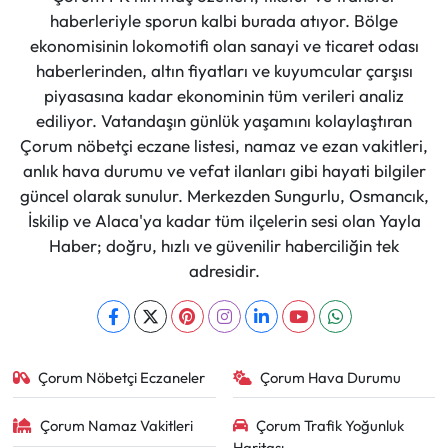
haberleriyle sporun kalbi burada atıyor. Bölge
ekonomisinin lokomotifi olan sanayi ve ticaret odası
haberlerinden, altın fiyatları ve kuyumcular çarşısı
piyasasına kadar ekonominin tüm verileri analiz
ediliyor. Vatandaşın günlük yaşamını kolaylaştıran
Çorum nöbetçi eczane listesi, namaz ve ezan vakitleri,
anlık hava durumu ve vefat ilanları gibi hayati bilgiler
güncel olarak sunulur. Merkezden Sungurlu, Osmancık,
İskilip ve Alaca'ya kadar tüm ilçelerin sesi olan Yayla
Haber; doğru, hızlı ve güvenilir haberciliğin tek
adresidir.
Çorum Nöbetçi Eczaneler
Çorum Hava Durumu
Çorum Namaz Vakitleri
Çorum Trafik Yoğunluk
Haritası