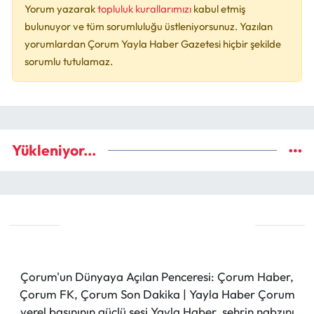
Yorum yazarak
topluluk kurallarımızı
kabul etmiş
bulunuyor ve tüm sorumluluğu üstleniyorsunuz. Yazılan
yorumlardan Çorum Yayla Haber Gazetesi hiçbir şekilde
sorumlu tutulamaz.
Yükleniyor...
Çorum'un Dünyaya Açılan Penceresi: Çorum Haber,
Çorum FK, Çorum Son Dakika | Yayla Haber Çorum
yerel basınının güçlü sesi Yayla Haber, şehrin nabzını