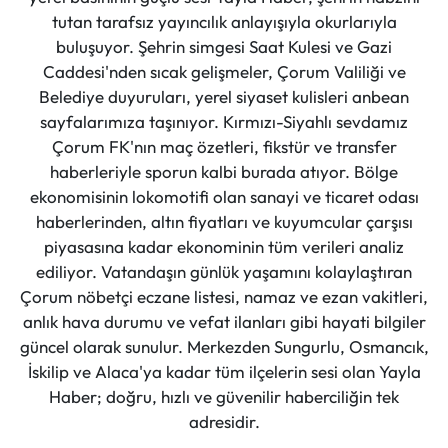
tutan tarafsız yayıncılık anlayışıyla okurlarıyla
buluşuyor. Şehrin simgesi Saat Kulesi ve Gazi
Caddesi'nden sıcak gelişmeler, Çorum Valiliği ve
Belediye duyuruları, yerel siyaset kulisleri anbean
sayfalarımıza taşınıyor. Kırmızı-Siyahlı sevdamız
Çorum FK'nın maç özetleri, fikstür ve transfer
haberleriyle sporun kalbi burada atıyor. Bölge
ekonomisinin lokomotifi olan sanayi ve ticaret odası
haberlerinden, altın fiyatları ve kuyumcular çarşısı
piyasasına kadar ekonominin tüm verileri analiz
ediliyor. Vatandaşın günlük yaşamını kolaylaştıran
Çorum nöbetçi eczane listesi, namaz ve ezan vakitleri,
anlık hava durumu ve vefat ilanları gibi hayati bilgiler
güncel olarak sunulur. Merkezden Sungurlu, Osmancık,
İskilip ve Alaca'ya kadar tüm ilçelerin sesi olan Yayla
Haber; doğru, hızlı ve güvenilir haberciliğin tek
adresidir.