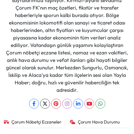
sayfalarımıza taşınıyor. Kırmızı-Siyahlı sevdamız
Çorum FK'nın maç özetleri, fikstür ve transfer
haberleriyle sporun kalbi burada atıyor. Bölge
ekonomisinin lokomotifi olan sanayi ve ticaret odası
haberlerinden, altın fiyatları ve kuyumcular çarşısı
piyasasına kadar ekonominin tüm verileri analiz
ediliyor. Vatandaşın günlük yaşamını kolaylaştıran
Çorum nöbetçi eczane listesi, namaz ve ezan vakitleri,
anlık hava durumu ve vefat ilanları gibi hayati bilgiler
güncel olarak sunulur. Merkezden Sungurlu, Osmancık,
İskilip ve Alaca'ya kadar tüm ilçelerin sesi olan Yayla
Haber; doğru, hızlı ve güvenilir haberciliğin tek
adresidir.
Çorum Nöbetçi Eczaneler
Çorum Hava Durumu