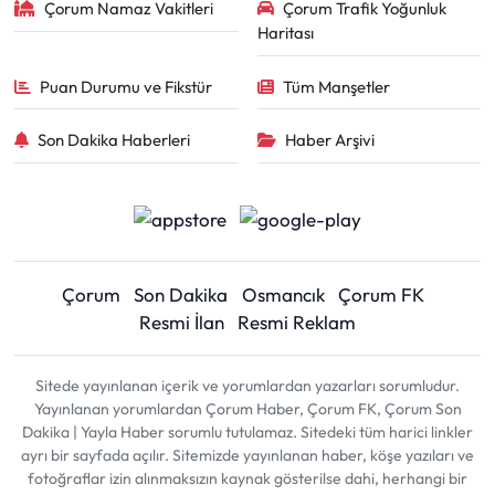
Çorum Namaz Vakitleri
Çorum Trafik Yoğunluk
Haritası
Puan Durumu ve Fikstür
Tüm Manşetler
Son Dakika Haberleri
Haber Arşivi
Çorum
Son Dakika
Osmancık
Çorum FK
Resmi İlan
Resmi Reklam
Sitede yayınlanan içerik ve yorumlardan yazarları sorumludur.
Yayınlanan yorumlardan Çorum Haber, Çorum FK, Çorum Son
Dakika | Yayla Haber sorumlu tutulamaz. Sitedeki tüm harici linkler
ayrı bir sayfada açılır. Sitemizde yayınlanan haber, köşe yazıları ve
fotoğraflar izin alınmaksızın kaynak gösterilse dahi, herhangi bir