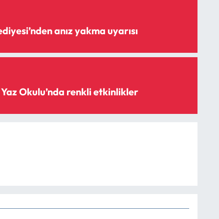
diyesi’nden anız yakma uyarısı
z Okulu’nda renkli etkinlikler