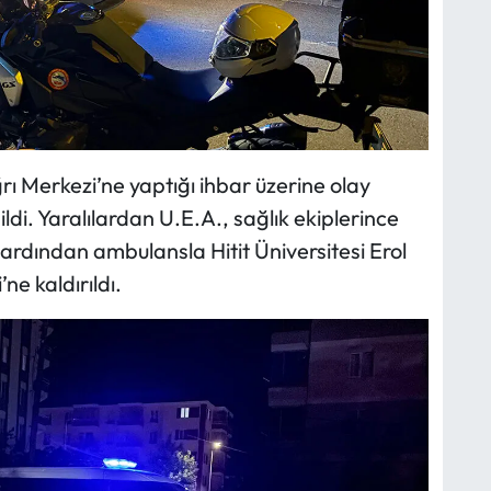
ı Merkezi’ne yaptığı ihbar üzerine olay
dildi. Yaralılardan U.E.A., sağlık ekiplerince
ardından ambulansla Hitit Üniversitesi Erol
e kaldırıldı.