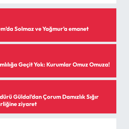
rum’da Solmaz ve Yağmur’a emanet
mlılığa Geçit Yok: Kurumlar Omuz Omuza!
ürü Güldal’dan Çorum Damızlık Sığır
irliğine ziyaret