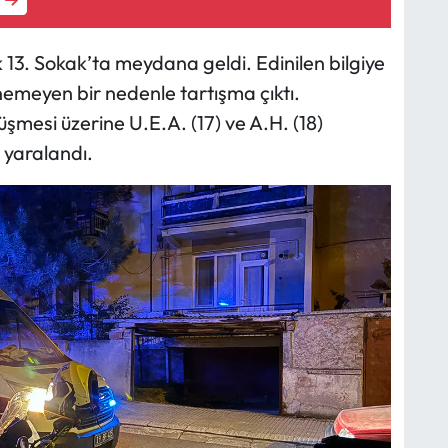
 13. Sokak’ta meydana geldi. Edinilen bilgiye
nemeyen bir nedenle tartışma çıktı.
mesi üzerine U.E.A. (17) ve A.H. (18)
 yaralandı.