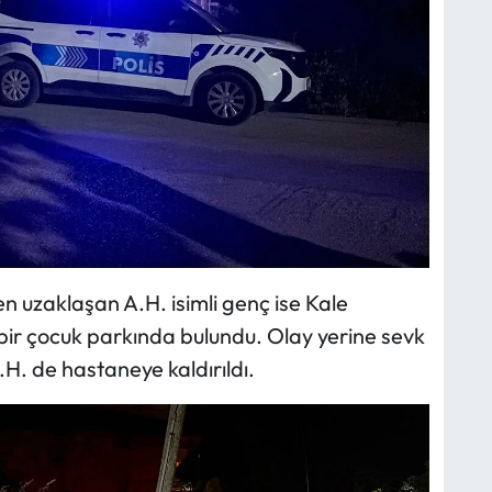
n uzaklaşan A.H. isimli genç ise Kale
bir çocuk parkında bulundu. Olay yerine sevk
.H. de hastaneye kaldırıldı.