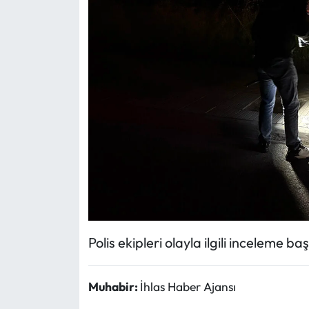
Polis ekipleri olayla ilgili inceleme baş
Muhabir:
İhlas Haber Ajansı