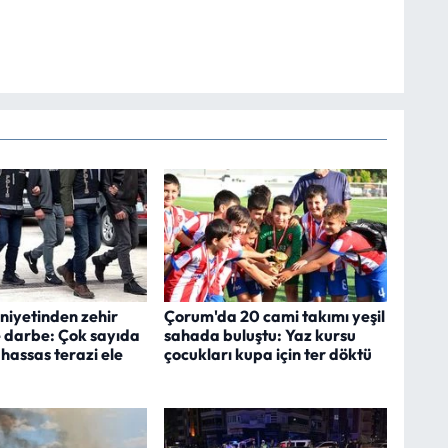
iyetinden zehir
Çorum'da 20 cami takımı yeşil
e darbe: Çok sayıda
sahada buluştu: Yaz kursu
hassas terazi ele
çocukları kupa için ter döktü