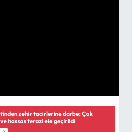
inden zehir tacirlerine darbe: Çok
e hassas terazi ele geçirildi