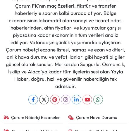
Çorum FK'nın maç özetleri, fikstür ve transfer
haberleriyle sporun kalbi burada atıyor. Bölge
ekonomisinin lokomotifi olan sanayi ve ticaret odası
haberlerinden, altın fiyatları ve kuyumcular çarşısı
piyasasına kadar ekonominin tüm verileri analiz
ediliyor. Vatandaşın günlük yaşamını kolaylaştıran
Çorum nöbetçi eczane listesi, namaz ve ezan vakitleri,
anlık hava durumu ve vefat ilanları gibi hayati bilgiler
güncel olarak sunulur. Merkezden Sungurlu, Osmancık,
İskilip ve Alaca'ya kadar tüm ilçelerin sesi olan Yayla
Haber; doğru, hızlı ve güvenilir haberciliğin tek
adresidir.
Çorum Nöbetçi Eczaneler
Çorum Hava Durumu