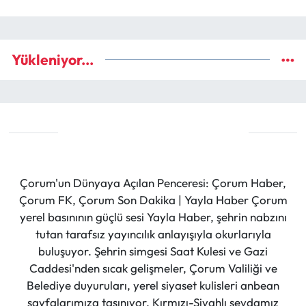
Yükleniyor...
Çorum'un Dünyaya Açılan Penceresi: Çorum Haber,
Çorum FK, Çorum Son Dakika | Yayla Haber Çorum
yerel basınının güçlü sesi Yayla Haber, şehrin nabzını
tutan tarafsız yayıncılık anlayışıyla okurlarıyla
buluşuyor. Şehrin simgesi Saat Kulesi ve Gazi
Caddesi'nden sıcak gelişmeler, Çorum Valiliği ve
Belediye duyuruları, yerel siyaset kulisleri anbean
sayfalarımıza taşınıyor. Kırmızı-Siyahlı sevdamız