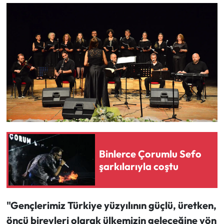
Binlerce Çorumlu Sefo
şarkılarıyla coştu
"Gençlerimiz Türkiye yüzyılının güçlü, üretken,
öncü bireyleri olarak ülkemizin geleceğine yön