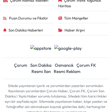
Çorum Namaz Vakitleri
Çorum Trafik Yoğunluk
Haritası
Puan Durumu ve Fikstür
Tüm Manşetler
Son Dakika Haberleri
Haber Arşivi
Çorum
Son Dakika
Osmancık
Çorum FK
Resmi İlan
Resmi Reklam
Sitede yayınlanan içerik ve yorumlardan yazarları sorumludur.
Yayınlanan yorumlardan Çorum Haber, Çorum FK, Çorum Son
Dakika | Yayla Haber sorumlu tutulamaz. Sitedeki tüm harici linkler
ayrı bir sayfada açılır. Sitemizde yayınlanan haber, köşe yazıları ve
fotoğraflar izin alınmaksızın kaynak gösterilse dahi, herhangi bir