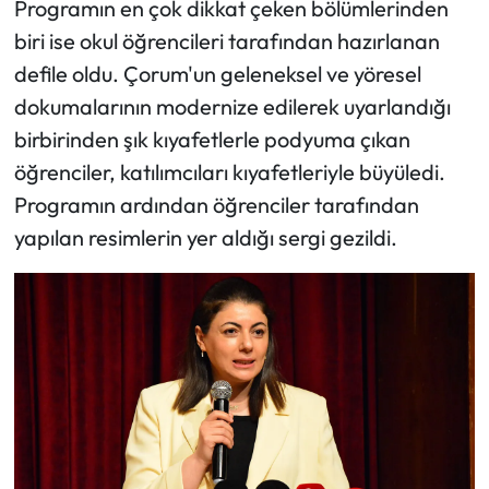
Programın en çok dikkat çeken bölümlerinden
Siyaset
biri ise okul öğrencileri tarafından hazırlanan
Spor
defile oldu. Çorum'un geleneksel ve yöresel
dokumalarının modernize edilerek uyarlandığı
Sungurlu Haberleri
birbirinden şık kıyafetlerle podyuma çıkan
öğrenciler, katılımcıları kıyafetleriyle büyüledi.
Turizm
Programın ardından öğrenciler tarafından
Uğurludağ Haberleri
yapılan resimlerin yer aldığı sergi gezildi.
Yaşam
Yayla Haber
Yemek Tarifleri
Yerel Haberler