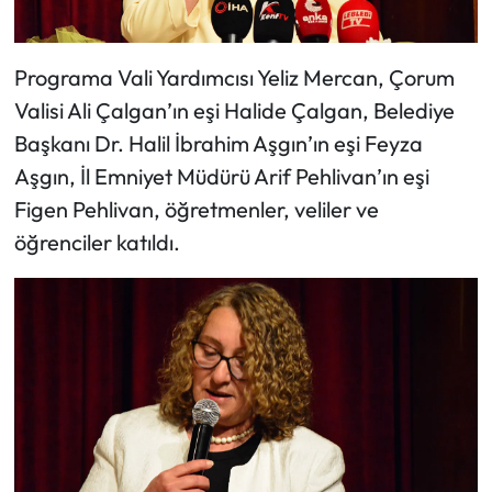
Programa Vali Yardımcısı Yeliz Mercan, Çorum
Valisi Ali Çalgan’ın eşi Halide Çalgan, Belediye
Başkanı Dr. Halil İbrahim Aşgın’ın eşi Feyza
Aşgın, İl Emniyet Müdürü Arif Pehlivan’ın eşi
Figen Pehlivan, öğretmenler, veliler ve
öğrenciler katıldı.