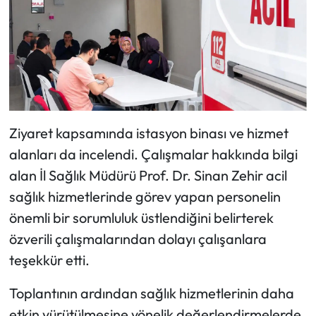
Ziyaret kapsamında istasyon binası ve hizmet
alanları da incelendi. Çalışmalar hakkında bilgi
alan İl Sağlık Müdürü Prof. Dr. Sinan Zehir acil
sağlık hizmetlerinde görev yapan personelin
önemli bir sorumluluk üstlendiğini belirterek
özverili çalışmalarından dolayı çalışanlara
teşekkür etti.
Toplantının ardından sağlık hizmetlerinin daha
etkin yürütülmesine yönelik değerlendirmelerde