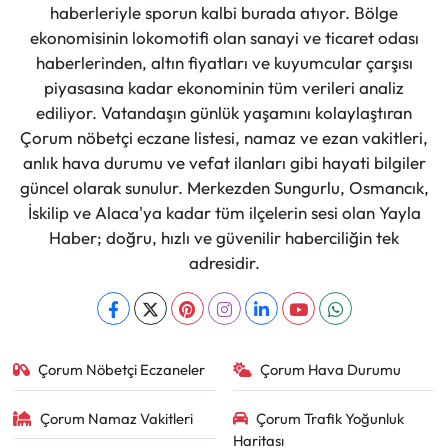
haberleriyle sporun kalbi burada atıyor. Bölge
ekonomisinin lokomotifi olan sanayi ve ticaret odası
haberlerinden, altın fiyatları ve kuyumcular çarşısı
piyasasına kadar ekonominin tüm verileri analiz
ediliyor. Vatandaşın günlük yaşamını kolaylaştıran
Çorum nöbetçi eczane listesi, namaz ve ezan vakitleri,
anlık hava durumu ve vefat ilanları gibi hayati bilgiler
güncel olarak sunulur. Merkezden Sungurlu, Osmancık,
İskilip ve Alaca'ya kadar tüm ilçelerin sesi olan Yayla
Haber; doğru, hızlı ve güvenilir haberciliğin tek
adresidir.
Çorum Nöbetçi Eczaneler
Çorum Hava Durumu
Çorum Namaz Vakitleri
Çorum Trafik Yoğunluk
Haritası