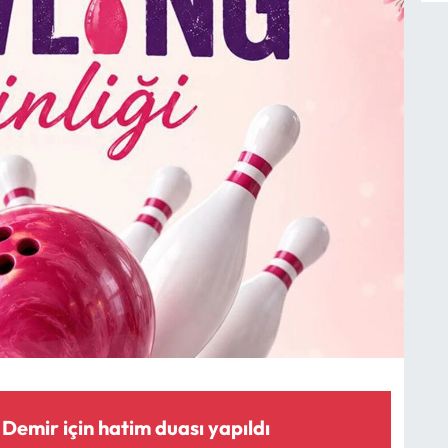
 Demir için hatim duası yapıldı