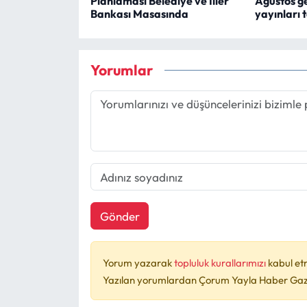
Planlaması Belediye ve İller
Ağustos ge
Bankası Masasında
yayınları 
Yorumlar
Gönder
Yorum yazarak
topluluk kurallarımızı
kabul et
Yazılan yorumlardan Çorum Yayla Haber Gazet