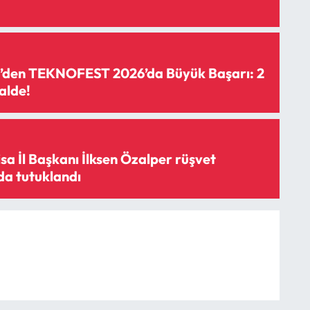
den TEKNOFEST 2026’da Büyük Başarı: 2
alde!
sa İl Başkanı İlksen Özalper rüşvet
a tutuklandı