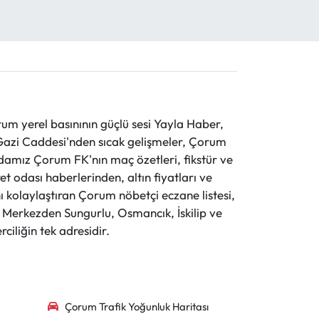
 yerel basınının güçlü sesi Yayla Haber,
ve Gazi Caddesi'nden sıcak gelişmeler, Çorum
evdamız Çorum FK'nın maç özetleri, fikstür ve
t odası haberlerinden, altın fiyatları ve
 kolaylaştıran Çorum nöbetçi eczane listesi,
r. Merkezden Sungurlu, Osmancık, İskilip ve
ciliğin tek adresidir.
Çorum Trafik Yoğunluk Haritası