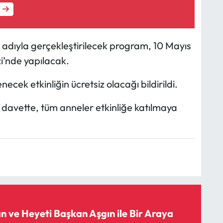
” adıyla gerçekleştirilecek program, 10 Mayıs
i’nde yapılacak.
ecek etkinliğin ücretsiz olacağı bildirildi.
davette, tüm anneler etkinliğe katılmaya
ve Heyeti Başkan Aşgın ile Bir Araya