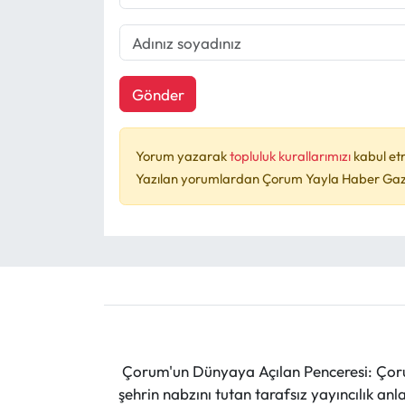
Gönder
Yorum yazarak
topluluk kurallarımızı
kabul et
Yazılan yorumlardan Çorum Yayla Haber Gazet
Çorum'un Dünyaya Açılan Penceresi: Çoru
şehrin nabzını tutan tarafsız yayıncılık an