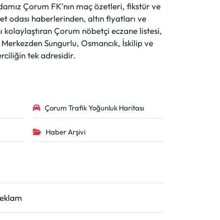
evdamız Çorum FK'nın maç özetleri, fikstür ve
t odası haberlerinden, altın fiyatları ve
 kolaylaştıran Çorum nöbetçi eczane listesi,
r. Merkezden Sungurlu, Osmancık, İskilip ve
ciliğin tek adresidir.
Çorum Trafik Yoğunluk Haritası
Haber Arşivi
Reklam