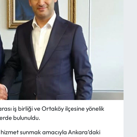
ası iş birliği ve Ortaköy ilçesine yönelik
erde bulunuldu.
in hizmet sunmak amacıyla Ankara’daki