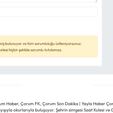
miş bulunuyor ve tüm sorumluluğu üstleniyorsunuz.
esi hiçbir şekilde sorumlu tutulamaz.
m Haber, Çorum FK, Çorum Son Dakika | Yayla Haber Çorum
layışıyla okurlarıyla buluşuyor. Şehrin simgesi Saat Kulesi 