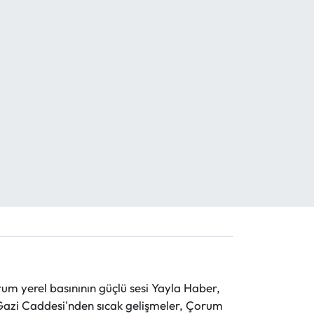
 yerel basınının güçlü sesi Yayla Haber,
ve Gazi Caddesi'nden sıcak gelişmeler, Çorum