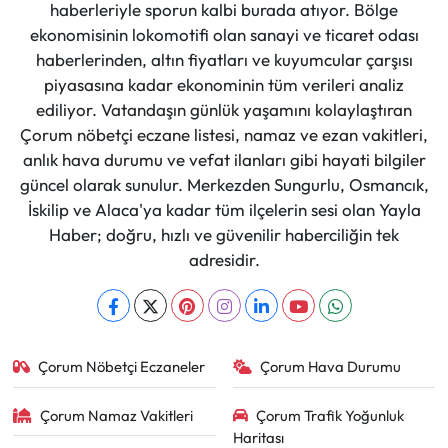
haberleriyle sporun kalbi burada atıyor. Bölge
ekonomisinin lokomotifi olan sanayi ve ticaret odası
haberlerinden, altın fiyatları ve kuyumcular çarşısı
piyasasına kadar ekonominin tüm verileri analiz
ediliyor. Vatandaşın günlük yaşamını kolaylaştıran
Çorum nöbetçi eczane listesi, namaz ve ezan vakitleri,
anlık hava durumu ve vefat ilanları gibi hayati bilgiler
güncel olarak sunulur. Merkezden Sungurlu, Osmancık,
İskilip ve Alaca'ya kadar tüm ilçelerin sesi olan Yayla
Haber; doğru, hızlı ve güvenilir haberciliğin tek
adresidir.
Çorum Nöbetçi Eczaneler
Çorum Hava Durumu
Çorum Namaz Vakitleri
Çorum Trafik Yoğunluk
Haritası