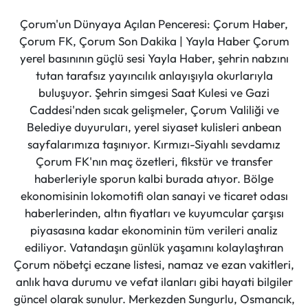
Çorum'un Dünyaya Açılan Penceresi: Çorum Haber,
Çorum FK, Çorum Son Dakika | Yayla Haber Çorum
yerel basınının güçlü sesi Yayla Haber, şehrin nabzını
tutan tarafsız yayıncılık anlayışıyla okurlarıyla
buluşuyor. Şehrin simgesi Saat Kulesi ve Gazi
Caddesi'nden sıcak gelişmeler, Çorum Valiliği ve
Belediye duyuruları, yerel siyaset kulisleri anbean
sayfalarımıza taşınıyor. Kırmızı-Siyahlı sevdamız
Çorum FK'nın maç özetleri, fikstür ve transfer
haberleriyle sporun kalbi burada atıyor. Bölge
ekonomisinin lokomotifi olan sanayi ve ticaret odası
haberlerinden, altın fiyatları ve kuyumcular çarşısı
piyasasına kadar ekonominin tüm verileri analiz
ediliyor. Vatandaşın günlük yaşamını kolaylaştıran
Çorum nöbetçi eczane listesi, namaz ve ezan vakitleri,
anlık hava durumu ve vefat ilanları gibi hayati bilgiler
güncel olarak sunulur. Merkezden Sungurlu, Osmancık,