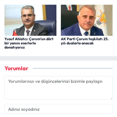
Yusuf Ahlatcı: Çorum’un dört
AK Parti Çorum teşkilatı 25.
bir yanını eserlerle
yılı dualarla anacak
donatıyoruz
Yorumlar