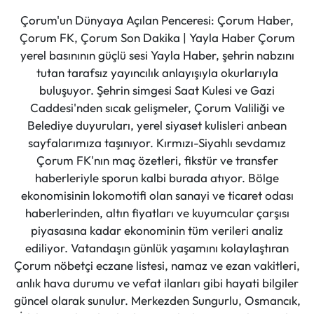
Çorum'un Dünyaya Açılan Penceresi: Çorum Haber,
Çorum FK, Çorum Son Dakika | Yayla Haber Çorum
yerel basınının güçlü sesi Yayla Haber, şehrin nabzını
tutan tarafsız yayıncılık anlayışıyla okurlarıyla
buluşuyor. Şehrin simgesi Saat Kulesi ve Gazi
Caddesi'nden sıcak gelişmeler, Çorum Valiliği ve
Belediye duyuruları, yerel siyaset kulisleri anbean
sayfalarımıza taşınıyor. Kırmızı-Siyahlı sevdamız
Çorum FK'nın maç özetleri, fikstür ve transfer
haberleriyle sporun kalbi burada atıyor. Bölge
ekonomisinin lokomotifi olan sanayi ve ticaret odası
haberlerinden, altın fiyatları ve kuyumcular çarşısı
piyasasına kadar ekonominin tüm verileri analiz
ediliyor. Vatandaşın günlük yaşamını kolaylaştıran
Çorum nöbetçi eczane listesi, namaz ve ezan vakitleri,
anlık hava durumu ve vefat ilanları gibi hayati bilgiler
güncel olarak sunulur. Merkezden Sungurlu, Osmancık,